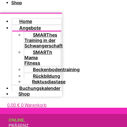
Shop
Home
Angebote
SMARThes
Training in der
Schwangerschaft
SMARTh
Mama
Fitness
Beckenbodentraining
Rückbildung
Rektusdiastase
Buchungskalender
Shop
0,00
€
0
Warenkorb
ONLINE,
PRÄSENZ