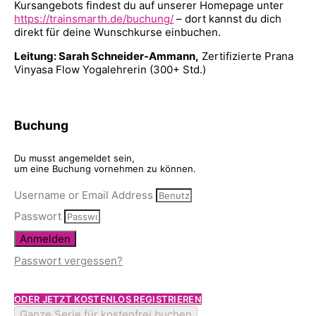
Kursangebots findest du auf unserer Homepage unter
https://trainsmarth.de/buchung/
– dort kannst du dich
direkt für deine Wunschkurse einbuchen.
Leitung: Sarah Schneider-Ammann,
Zertifizierte Prana
Vinyasa Flow Yogalehrerin (300+ Std.)
Buchung
Du musst angemeldet sein,
um eine Buchung vornehmen zu können.
Username or Email Address
Passwort
Anmelden
Passwort vergessen?
ODER JETZT KOSTENLOS REGISTRIEREN
Ganze Serie für kostenfrei buchen