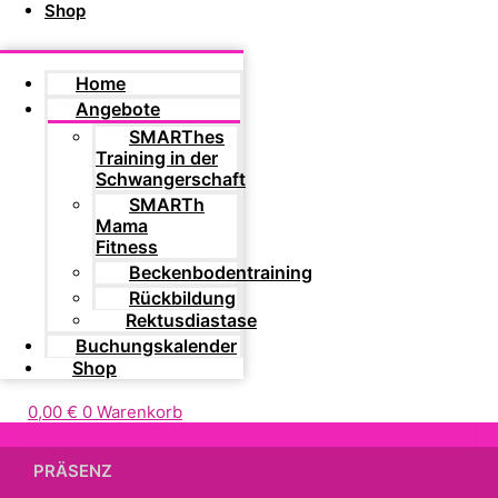
Shop
Home
Angebote
SMARThes
Training in der
Schwangerschaft
SMARTh
Mama
Fitness
Beckenbodentraining
Rückbildung
Rektusdiastase
Buchungskalender
Shop
0,00
€
0
Warenkorb
PRÄSENZ