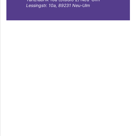
Lessingstr. 10a, 89231 Neu-Ulm