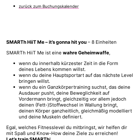
zurück zum Buchungskalender
SMARTh HiiT Me – it’s gonna hit you
– 8 Einheiten
SMARTh HiiT Me ist eine
wahre Geheimwaffe
,
wenn du innerhalb kürzester Zeit in die Form
deines Lebens kommen willst.
wenn du deine Hauptsportart auf das nächste Level
bringen willst.
wenn du ein Ganzkörpertraining suchst, das deine
Ausdauer pusht, deine Beweglichkeit auf
Vordermann bringt, gleichzeitig vor allem jedoch
deinen (Fett-)Stoffwechsel in Wallung bringt,
deinen Körper ganzheitlich, gleichmäßig modelliert
und deine Muskeln definiert.
Egal, welches Fitnesslevel du mitbringst, wir helfen dir
mit Spaß und Know-How deine Ziele zu erreichen!
Let’s train SMARTh
!