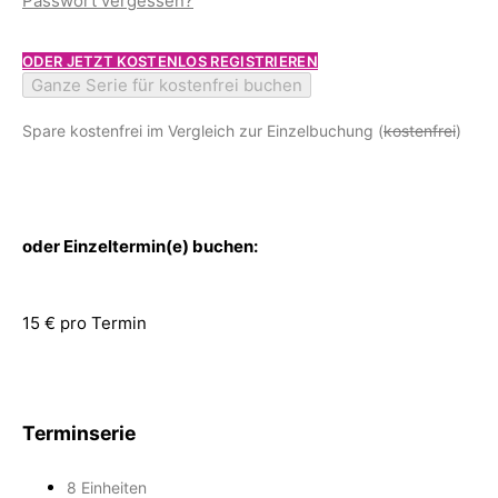
Passwort vergessen?
ODER JETZT KOSTENLOS REGISTRIEREN
Ganze Serie für kostenfrei buchen
Spare kostenfrei im Vergleich zur Einzelbuchung (
kostenfrei
)
oder Einzeltermin(e) buchen:
15 € pro Termin
Terminserie
8 Einheiten