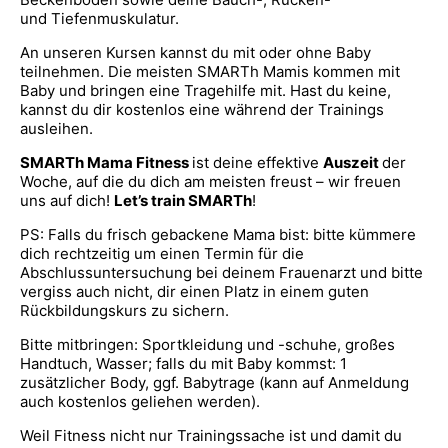
und Tiefenmuskulatur.
An unseren Kursen kannst du mit oder ohne Baby
teilnehmen. Die meisten SMARTh Mamis kommen mit
Baby und bringen eine Tragehilfe mit. Hast du keine,
kannst du dir kostenlos eine während der Trainings
ausleihen.
SMARTh Mama Fitness
ist deine effektive
Auszeit
der
Woche, auf die du dich am meisten freust – wir freuen
uns auf dich!
Let’s train SMARTh
!
PS: Falls du frisch gebackene Mama bist: bitte kümmere
dich rechtzeitig um einen Termin für die
Abschlussuntersuchung bei deinem Frauenarzt und bitte
vergiss auch nicht, dir einen Platz in einem guten
Rückbildungskurs zu sichern.
Bitte mitbringen: Sportkleidung und -schuhe, großes
Handtuch, Wasser; falls du mit Baby kommst: 1
zusätzlicher Body, ggf. Babytrage (kann auf Anmeldung
auch kostenlos geliehen werden).
Weil Fitness nicht nur Trainingssache ist und damit du