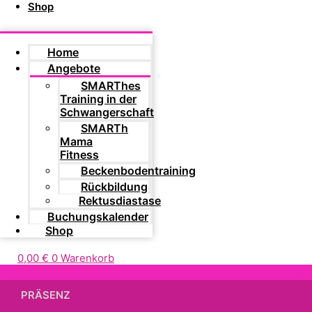
Shop
Home
Angebote
SMARThes
Training in der
Schwangerschaft
SMARTh
Mama
Fitness
Beckenbodentraining
Rückbildung
Rektusdiastase
Buchungskalender
Shop
0,00
€
0
Warenkorb
PRÄSENZ