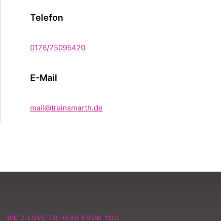
Telefon
0176/75095420
E-Mail
mail@trainsmarth.de
WE'D LOVE TO HEAR FROM YOU