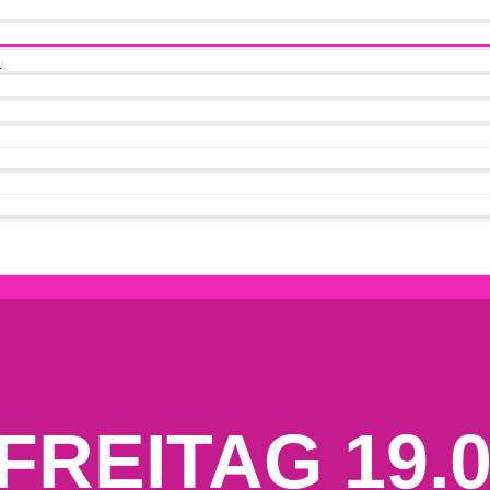
t
FREITAG 19.0