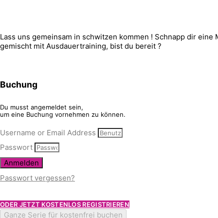
Lass uns gemeinsam in schwitzen kommen ! Schnapp dir eine Ma
gemischt mit Ausdauertraining, bist du bereit ?
Buchung
Du musst angemeldet sein,
um eine Buchung vornehmen zu können.
Username or Email Address
Passwort
Anmelden
Passwort vergessen?
ODER JETZT KOSTENLOS REGISTRIEREN
Ganze Serie für kostenfrei buchen