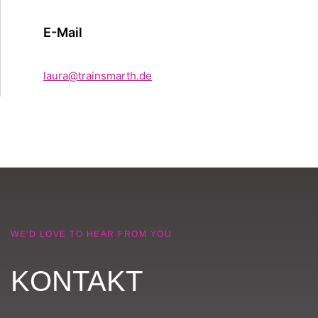
E-Mail
laura@trainsmarth.de
WE'D LOVE TO HEAR FROM YOU
KONTAKT