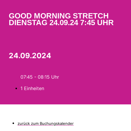
GOOD MORNING STRETCH
DIENSTAG 24.09.24 7:45 UHR
24.09.2024
07:45 - 08:15
1 Einheiten
zurück zum Buchungskalender