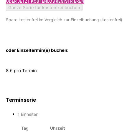
ODER JETZT KOSTENLOS REGISTRIEREN
Ganze Serie für kostenfrei buchen
Spare kostenfrei im Vergleich zur Einzelbuchung (
kostenfrei
)
oder Einzeltermin(e) buchen:
8 € pro Termin
Terminserie
1 Einheiten
Tag
Uhrzeit