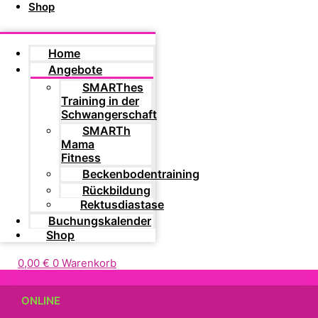
Shop
Home
Angebote
SMARThes
Training in der
Schwangerschaft
SMARTh
Mama
Fitness
Beckenbodentraining
Rückbildung
Rektusdiastase
Buchungskalender
Shop
0,00
€
0
Warenkorb
ONLINE