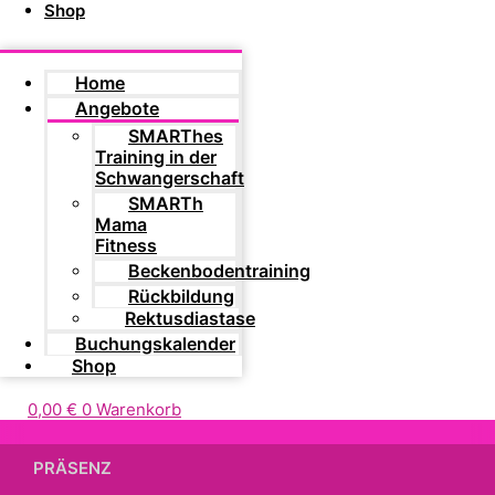
Shop
Home
Angebote
SMARThes
Training in der
Schwangerschaft
SMARTh
Mama
Fitness
Beckenbodentraining
Rückbildung
Rektusdiastase
Buchungskalender
Shop
0,00
€
0
Warenkorb
PRÄSENZ