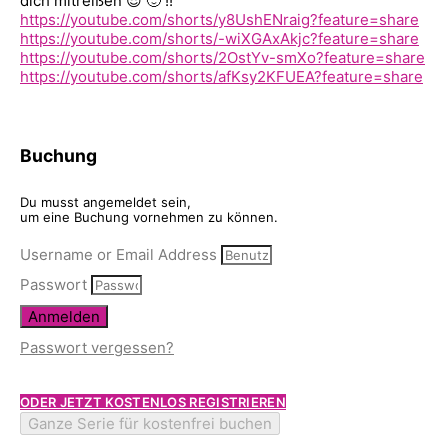
dich mitreißen 😎 🙂 !!
https://youtube.com/shorts/y8UshENraig?feature=share
https://youtube.com/shorts/-wiXGAxAkjc?feature=share
https://youtube.com/shorts/2OstYv-smXo?feature=share
https://youtube.com/shorts/afKsy2KFUEA?feature=share
Buchung
Du musst angemeldet sein,
um eine Buchung vornehmen zu können.
Username or Email Address
Passwort
Anmelden
Passwort vergessen?
ODER JETZT KOSTENLOS REGISTRIEREN
Ganze Serie für kostenfrei buchen