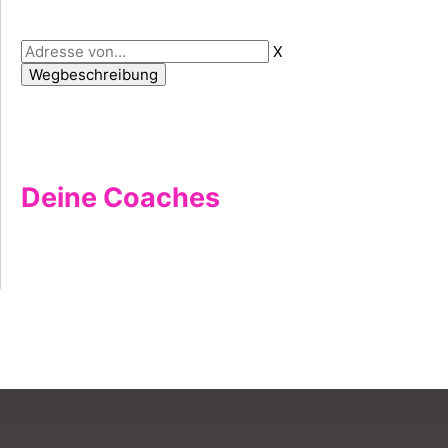
X
Deine Coaches