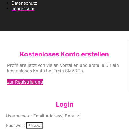
Datenschutz
Impressum
Kostenloses Konto erstellen
Profitiere jetzt von vielen Vorteilen und erstelle Dir ein
kostenloses Konto bei Train SMARTh.
zur Registrierung
Login
Username or Email Address
Passwort