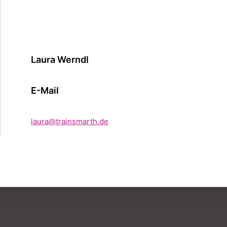
Laura Werndl
E-Mail
laura@trainsmarth.de