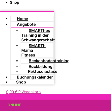
Shop
Home
Angebote
SMARThes
Training in der
Schwangerschaft
SMARTh
Mama
Fitness
Beckenbodentraining
Rückbildung
Rektusdiastase
Buchungskalender
Shop
0,00
€
0
Warenkorb
ONLINE