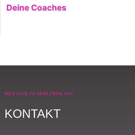
Deine Coaches
WE'D LOVE TO HEAR FROM YOU
KONTAKT