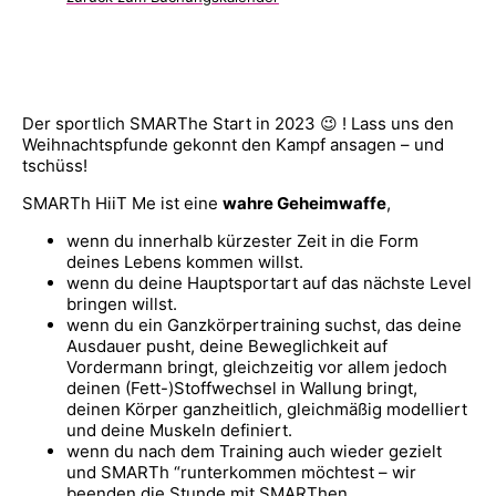
Der sportlich SMARThe Start in 2023 😉 ! Lass uns den
Weihnachtspfunde gekonnt den Kampf ansagen – und
tschüss!
SMARTh HiiT Me ist eine
wahre Geheimwaffe
,
wenn du innerhalb kürzester Zeit in die Form
deines Lebens kommen willst.
wenn du deine Hauptsportart auf das nächste Level
bringen willst.
wenn du ein Ganzkörpertraining suchst, das deine
Ausdauer pusht, deine Beweglichkeit auf
Vordermann bringt, gleichzeitig vor allem jedoch
deinen (Fett-)Stoffwechsel in Wallung bringt,
deinen Körper ganzheitlich, gleichmäßig modelliert
und deine Muskeln definiert.
wenn du nach dem Training auch wieder gezielt
und SMARTh “runterkommen möchtest – wir
beenden die Stunde mit SMARThen