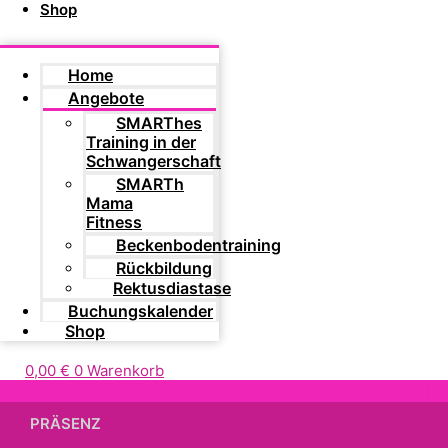
Shop
Home
Angebote
SMARThes
Training in der
Schwangerschaft
SMARTh
Mama
Fitness
Beckenbodentraining
Rückbildung
Rektusdiastase
Buchungskalender
Shop
0,00
€
0
Warenkorb
PRÄSENZ