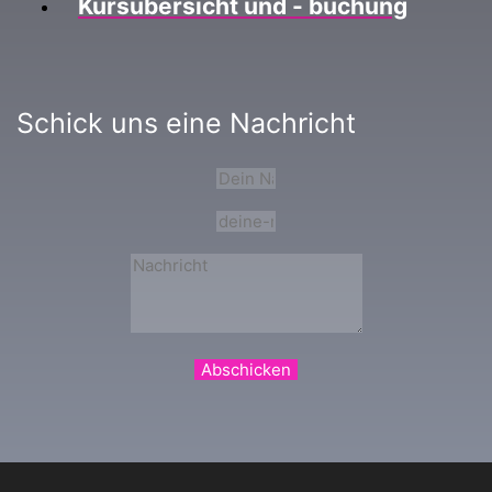
Kursübersicht und - buchung
Schick uns eine Nachricht
Abschicken