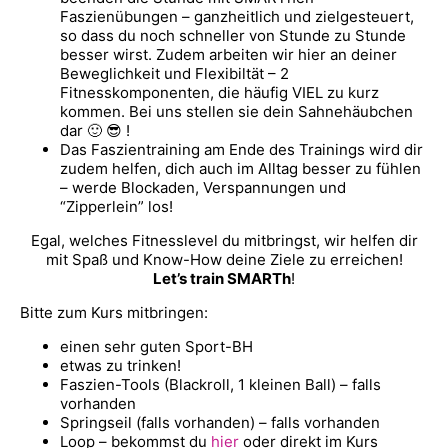
Faszienübungen – ganzheitlich und zielgesteuert,
so dass du noch schneller von Stunde zu Stunde
besser wirst. Zudem arbeiten wir hier an deiner
Beweglichkeit und Flexibiltät – 2
Fitnesskomponenten, die häufig VIEL zu kurz
kommen. Bei uns stellen sie dein Sahnehäubchen
dar 🙂 😎 !
Das Faszientraining am Ende des Trainings wird dir
zudem helfen, dich auch im Alltag besser zu fühlen
– werde Blockaden, Verspannungen und
“Zipperlein” los!
Egal, welches Fitnesslevel du mitbringst, wir helfen dir
mit Spaß und Know-How deine Ziele zu erreichen!
Let’s train SMARTh
!
Bitte zum Kurs mitbringen:
einen sehr guten Sport-BH
etwas zu trinken!
Faszien-Tools (Blackroll, 1 kleinen Ball) – falls
vorhanden
Springseil (falls vorhanden) – falls vorhanden
Loop – bekommst du
hier
oder direkt im Kurs