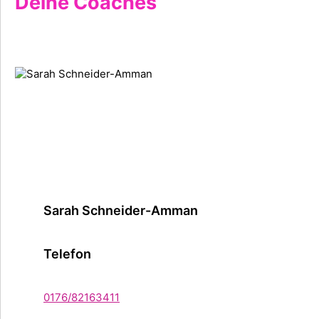
Deine Coaches
Sarah Schneider-Amman
Telefon
0176/82163411