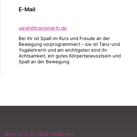
E-Mail
sarah@trainsmarth.de
Bei ihr ist Spaß im Kurs und Freude an der
Bewegung vorprogrammiert – sie ist Tanz-und
Yogalehrerin und am wichtigsten sind ihr
Achtsamkeit, ein gutes Körperbewusstsein und
Spaß an der Bewegung.
WE'D LOVE TO HEAR FROM YOU