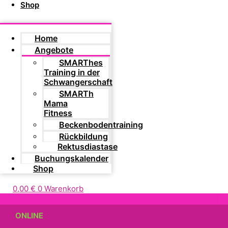
Shop
Home
Angebote
SMARThes
Training in der
Schwangerschaft
SMARTh
Mama
Fitness
Beckenbodentraining
Rückbildung
Rektusdiastase
Buchungskalender
Shop
0,00
€
0
Warenkorb
ONLINE