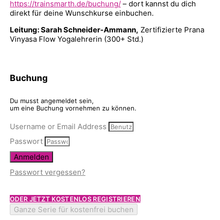
https://trainsmarth.de/buchung/
– dort kannst du dich
direkt für deine Wunschkurse einbuchen.
Leitung: Sarah Schneider-Ammann,
Zertifizierte Prana
Vinyasa Flow Yogalehrerin (300+ Std.)
Buchung
Du musst angemeldet sein,
um eine Buchung vornehmen zu können.
Username or Email Address
Passwort
Anmelden
Passwort vergessen?
ODER JETZT KOSTENLOS REGISTRIEREN
Ganze Serie für kostenfrei buchen