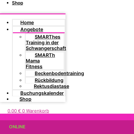
Shop
Home
Angebote
SMARThes
Training in der
Schwangerschaft
SMARTh
Mama
Fitness
Beckenbodentraining
Rückbildung
Rektusdiastase
Buchungskalender
Shop
0,00
€
0
Warenkorb
ONLINE