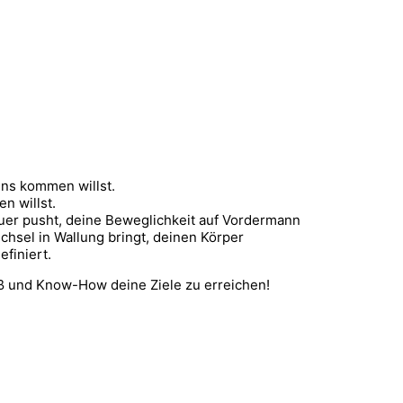
ens kommen willst.
n willst.
uer pusht, deine Beweglichkeit auf Vordermann
echsel in Wallung bringt, deinen Körper
finiert.
paß und Know-How deine Ziele zu erreichen!