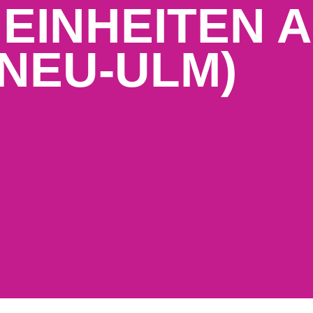
 EINHEITEN A
 NEU-ULM)