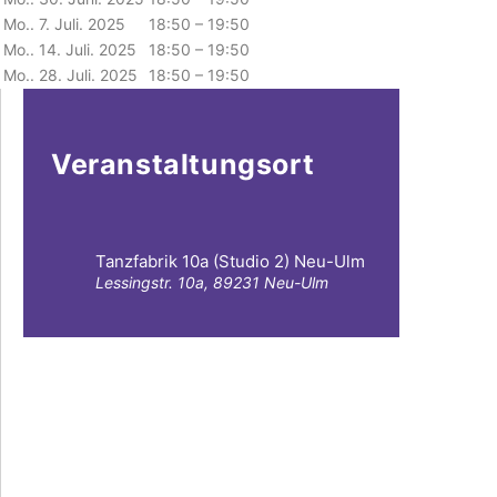
Mo.. 7. Juli. 2025
18:50 – 19:50
Mo.. 14. Juli. 2025
18:50 – 19:50
Mo.. 28. Juli. 2025
18:50 – 19:50
Veranstaltungsort
Tanzfabrik 10a (Studio 2) Neu-Ulm
Lessingstr. 10a, 89231 Neu-Ulm