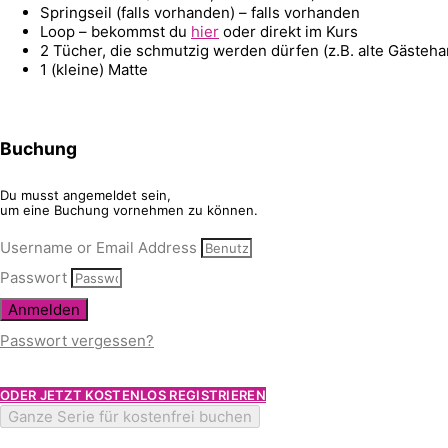
Springseil (falls vorhanden) – falls vorhanden
Loop – bekommst du
hier
oder direkt im Kurs
2 Tücher, die schmutzig werden dürfen (z.B. alte Gästeh
1 (kleine) Matte
Buchung
Du musst angemeldet sein,
um eine Buchung vornehmen zu können.
Username or Email Address
Passwort
Anmelden
Passwort vergessen?
ODER JETZT KOSTENLOS REGISTRIEREN
Ganze Serie für kostenfrei buchen