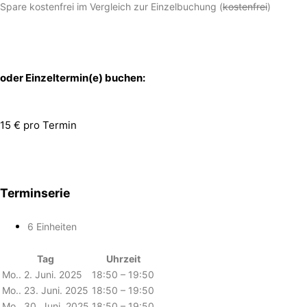
Spare kostenfrei im Vergleich zur Einzelbuchung (
kostenfrei
)
oder Einzeltermin(e) buchen:
15 € pro Termin
Terminserie
6 Einheiten
Tag
Uhrzeit
Mo.. 2. Juni. 2025
18:50 – 19:50
Mo.. 23. Juni. 2025
18:50 – 19:50
Mo.. 30. Juni. 2025
18:50 – 19:50