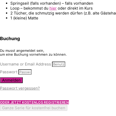
Springseil (falls vorhanden) – falls vorhanden
Loop – bekommst du
hier
oder direkt im Kurs
2 Tücher, die schmutzig werden dürfen (z.B. alte Gästeh
1 (kleine) Matte
Buchung
Du musst angemeldet sein,
um eine Buchung vornehmen zu können.
Username or Email Address
Passwort
Anmelden
Passwort vergessen?
ODER JETZT KOSTENLOS REGISTRIEREN
Ganze Serie für kostenfrei buchen