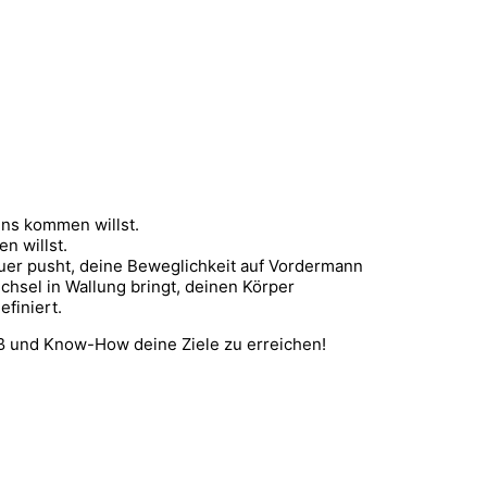
ens kommen willst.
n willst.
uer pusht, deine Beweglichkeit auf Vordermann
echsel in Wallung bringt, deinen Körper
finiert.
paß und Know-How deine Ziele zu erreichen!