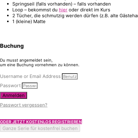
Springseil (falls vorhanden) – falls vorhanden
Loop – bekommst du
hier
oder direkt im Kurs
2 Tücher, die schmutzig werden dürfen (z.B. alte Gästeh
1 (kleine) Matte
Buchung
Du musst angemeldet sein,
um eine Buchung vornehmen zu können.
Username or Email Address
Passwort
Anmelden
Passwort vergessen?
ODER JETZT KOSTENLOS REGISTRIEREN
Ganze Serie für kostenfrei buchen