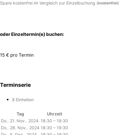
Spare kostenfrei im Vergleich zur Einzelbuchung (
kostenfrei
)
oder Einzeltermin(e) buchen:
15 € pro Termin
Terminserie
8 Einheiten
Tag
Uhrzeit
Do.. 21. Nov.. 2024
18:30 – 19:30
Do.. 28. Nov.. 2024
18:30 – 19:30
Do.. 5. Dez.. 2024
18:30 – 19:30