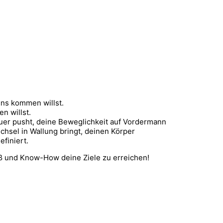
ens kommen willst.
n willst.
uer pusht, deine Beweglichkeit auf Vordermann
echsel in Wallung bringt, deinen Körper
finiert.
paß und Know-How deine Ziele zu erreichen!