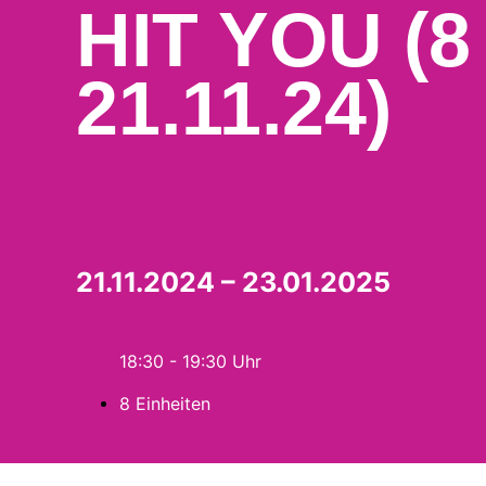
HIT YOU (8
21.11.24)
21.11.2024 – 23.01.2025
18:30 - 19:30
8 Einheiten