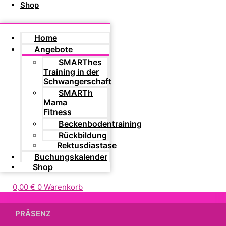
Shop
Home
Angebote
SMARThes
Training in der
Schwangerschaft
SMARTh
Mama
Fitness
Beckenbodentraining
Rückbildung
Rektusdiastase
Buchungskalender
Shop
0,00
€
0
Warenkorb
PRÄSENZ