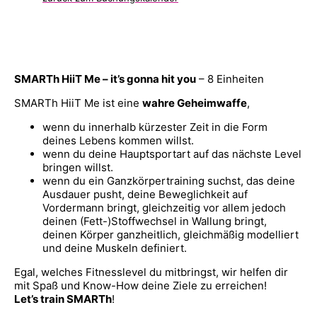
SMARTh HiiT Me – it’s gonna hit you
– 8 Einheiten
SMARTh HiiT Me ist eine
wahre Geheimwaffe
,
wenn du innerhalb kürzester Zeit in die Form
deines Lebens kommen willst.
wenn du deine Hauptsportart auf das nächste Level
bringen willst.
wenn du ein Ganzkörpertraining suchst, das deine
Ausdauer pusht, deine Beweglichkeit auf
Vordermann bringt, gleichzeitig vor allem jedoch
deinen (Fett-)Stoffwechsel in Wallung bringt,
deinen Körper ganzheitlich, gleichmäßig modelliert
und deine Muskeln definiert.
Egal, welches Fitnesslevel du mitbringst, wir helfen dir
mit Spaß und Know-How deine Ziele zu erreichen!
Let’s train SMARTh
!