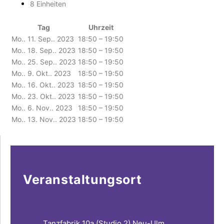
8 Einheiten
Tag
Uhrzeit
Mo.. 11. Sep.. 2023
18:50 – 19:50
Mo.. 18. Sep.. 2023
18:50 – 19:50
Mo.. 25. Sep.. 2023
18:50 – 19:50
Mo.. 9. Okt.. 2023
18:50 – 19:50
Mo.. 16. Okt.. 2023
18:50 – 19:50
Mo.. 23. Okt.. 2023
18:50 – 19:50
Mo.. 6. Nov.. 2023
18:50 – 19:50
Mo.. 13. Nov.. 2023
18:50 – 19:50
Veranstaltungsort
Tanzfabrik 10a (Studio 2) Neu-Ulm