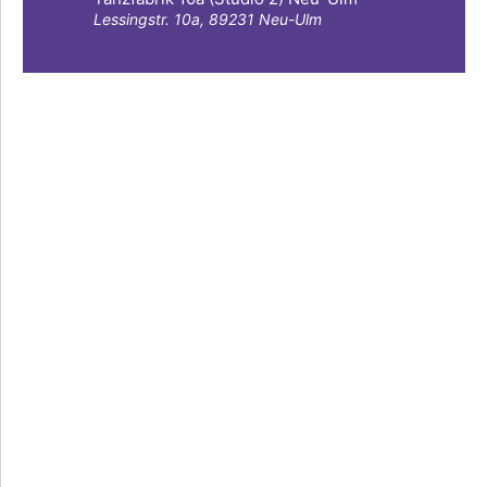
Lessingstr. 10a, 89231 Neu-Ulm