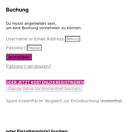
Buchung
Du musst angemeldet sein,
um eine Buchung vornehmen zu können.
Username or Email Address
Passwort
Anmelden
Passwort vergessen?
ODER JETZT KOSTENLOS REGISTRIEREN
Ganze Serie für kostenfrei buchen
Spare kostenfrei im Vergleich zur Einzelbuchung (
kostenfrei
)
oder Einzeltermin(e) buchen: