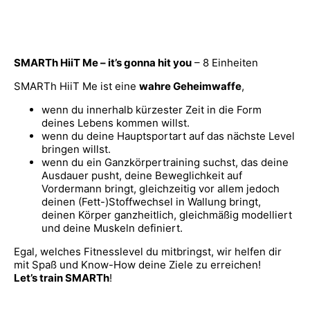
SMARTh HiiT Me – it’s gonna hit you
– 8 Einheiten
SMARTh HiiT Me ist eine
wahre Geheimwaffe
,
wenn du innerhalb kürzester Zeit in die Form
deines Lebens kommen willst.
wenn du deine Hauptsportart auf das nächste Level
bringen willst.
wenn du ein Ganzkörpertraining suchst, das deine
Ausdauer pusht, deine Beweglichkeit auf
Vordermann bringt, gleichzeitig vor allem jedoch
deinen (Fett-)Stoffwechsel in Wallung bringt,
deinen Körper ganzheitlich, gleichmäßig modelliert
und deine Muskeln definiert.
Egal, welches Fitnesslevel du mitbringst, wir helfen dir
mit Spaß und Know-How deine Ziele zu erreichen!
Let’s train SMARTh
!