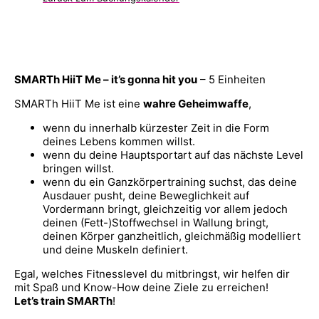
SMARTh HiiT Me – it’s gonna hit you
– 5 Einheiten
SMARTh HiiT Me ist eine
wahre Geheimwaffe
,
wenn du innerhalb kürzester Zeit in die Form
deines Lebens kommen willst.
wenn du deine Hauptsportart auf das nächste Level
bringen willst.
wenn du ein Ganzkörpertraining suchst, das deine
Ausdauer pusht, deine Beweglichkeit auf
Vordermann bringt, gleichzeitig vor allem jedoch
deinen (Fett-)Stoffwechsel in Wallung bringt,
deinen Körper ganzheitlich, gleichmäßig modelliert
und deine Muskeln definiert.
Egal, welches Fitnesslevel du mitbringst, wir helfen dir
mit Spaß und Know-How deine Ziele zu erreichen!
Let’s train SMARTh
!