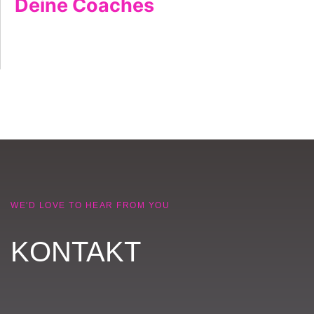
Deine Coaches
WE'D LOVE TO HEAR FROM YOU
KONTAKT