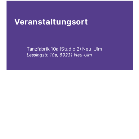
Veranstaltungsort
Tanzfabrik 10a (Studio 2) Neu-Ulm
Lessingstr. 10a, 89231 Neu-Ulm