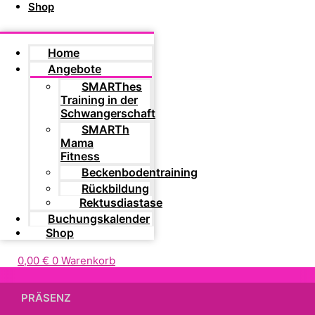
Shop
Home
Angebote
SMARThes
Training in der
Schwangerschaft
SMARTh
Mama
Fitness
Beckenbodentraining
Rückbildung
Rektusdiastase
Buchungskalender
Shop
0,00
€
0
Warenkorb
PRÄSENZ