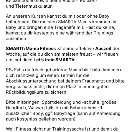
Beckenboden sowie deine Bauch-, Rücken-
und Tiefenmuskulatur.
An unseren Kursen kannst du mit oder ohne Baby
teilnehmen. Die meisten SMARTh Mamis kommen mit
Baby und bringen eine Tragehilfe mit. Hast du keine,
kannst du dir kostenlos eine während der Trainings
ausleihen.
SMARTh Mama Fitness
ist deine effektive
Auszeit
der
Woche, auf die du dich am meisten freust – wir freuen
uns auf dich!
Let’s train SMARTh
!
PS: Falls du frisch gebackene Mama bist: bitte kümmere
dich rechtzeitig um einen Termin für die
Abschlussuntersuchung bei deinem Frauenarzt und bitte
vergiss auch nicht, dir einen Platz in einem guten
Rückbildungskurs zu sichern.
Bitte mitbringen: Sportkleidung und -schuhe, großes
Handtuch, Wasser; falls du mit Baby kommst: 1
zusätzlicher Body, ggf. Babytrage (kann auf Anmeldung
auch kostenlos geliehen werden).
Weil Fitness nicht nur Trainingssache ist und damit du