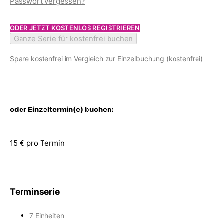
Passwort vergessen?
ODER JETZT KOSTENLOS REGISTRIEREN
Ganze Serie für kostenfrei buchen
Spare kostenfrei im Vergleich zur Einzelbuchung (
kostenfrei
)
oder Einzeltermin(e) buchen:
15 € pro Termin
Terminserie
7 Einheiten