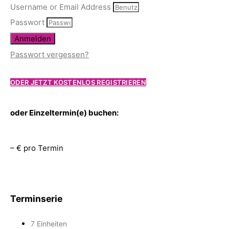
Username or Email Address
Passwort
Anmelden
Passwort vergessen?
ODER JETZT KOSTENLOS REGISTRIEREN
oder Einzeltermin(e) buchen:
– € pro Termin
Terminserie
7 Einheiten