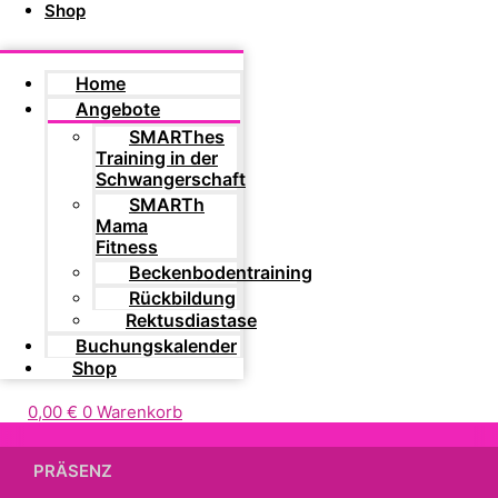
Shop
Home
Angebote
SMARThes
Training in der
Schwangerschaft
SMARTh
Mama
Fitness
Beckenbodentraining
Rückbildung
Rektusdiastase
Buchungskalender
Shop
0,00
€
0
Warenkorb
PRÄSENZ