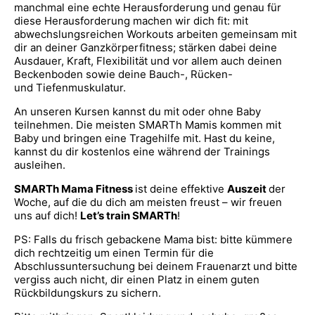
manchmal eine echte Herausforderung und genau für
diese Herausforderung machen wir dich fit: mit
abwechslungsreichen Workouts arbeiten gemeinsam mit
dir an deiner Ganzkörperfitness; stärken dabei deine
Ausdauer, Kraft, Flexibilität und vor allem auch deinen
Beckenboden sowie deine Bauch-, Rücken-
und Tiefenmuskulatur.
An unseren Kursen kannst du mit oder ohne Baby
teilnehmen. Die meisten SMARTh Mamis kommen mit
Baby und bringen eine Tragehilfe mit. Hast du keine,
kannst du dir kostenlos eine während der Trainings
ausleihen.
SMARTh Mama Fitness
ist deine effektive
Auszeit
der
Woche, auf die du dich am meisten freust – wir freuen
uns auf dich!
Let’s train SMARTh
!
PS: Falls du frisch gebackene Mama bist: bitte kümmere
dich rechtzeitig um einen Termin für die
Abschlussuntersuchung bei deinem Frauenarzt und bitte
vergiss auch nicht, dir einen Platz in einem guten
Rückbildungskurs zu sichern.