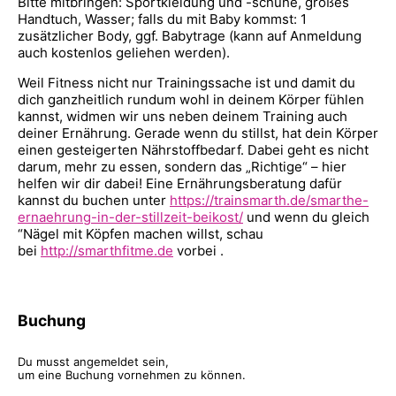
Bitte mitbringen: Sportkleidung und -schuhe, großes
Handtuch, Wasser; falls du mit Baby kommst: 1
zusätzlicher Body, ggf. Babytrage (kann auf Anmeldung
auch kostenlos geliehen werden).
Weil Fitness nicht nur Trainingssache ist und damit du
dich ganzheitlich rundum wohl in deinem Körper fühlen
kannst, widmen wir uns neben deinem Training auch
deiner Ernährung. Gerade wenn du stillst, hat dein Körper
einen gesteigerten Nährstoffbedarf. Dabei geht es nicht
darum, mehr zu essen, sondern das „Richtige“ – hier
helfen wir dir dabei! Eine Ernährungsberatung dafür
kannst du buchen unter
https://trainsmarth.de/smarthe-
ernaehrung-in-der-stillzeit-beikost/
und wenn du gleich
“Nägel mit Köpfen machen willst, schau
bei
http://smarthfitme.de
vorbei .
Buchung
Du musst angemeldet sein,
um eine Buchung vornehmen zu können.