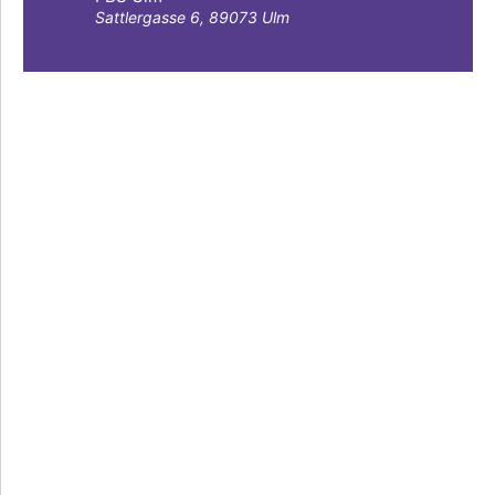
Sattlergasse 6, 89073 Ulm