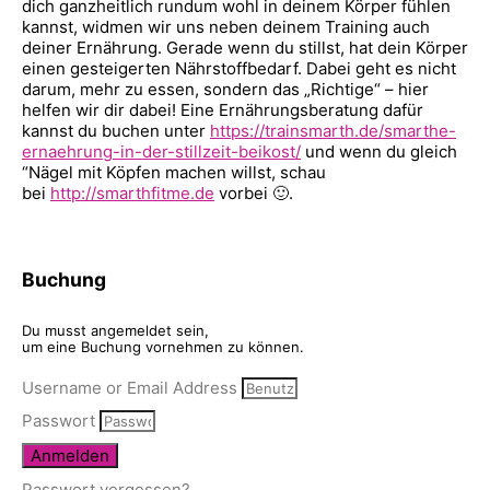
dich ganzheitlich rundum wohl in deinem Körper fühlen
kannst, widmen wir uns neben deinem Training auch
deiner Ernährung. Gerade wenn du stillst, hat dein Körper
einen gesteigerten Nährstoffbedarf. Dabei geht es nicht
darum, mehr zu essen, sondern das „Richtige“ – hier
helfen wir dir dabei! Eine Ernährungsberatung dafür
kannst du buchen unter
https://trainsmarth.de/smarthe-
ernaehrung-in-der-stillzeit-beikost/
und wenn du gleich
“Nägel mit Köpfen machen willst, schau
bei
http://smarthfitme.de
vorbei 🙂.
Buchung
Du musst angemeldet sein,
um eine Buchung vornehmen zu können.
Username or Email Address
Passwort
Anmelden
Passwort vergessen?