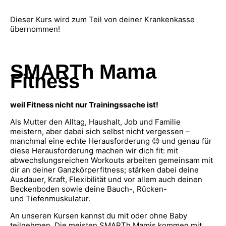
Dieser Kurs wird zum Teil von deiner Krankenkasse
übernommen!
SMARTh Mama
Fitness
weil Fitness nicht nur Trainingssache ist!
Als Mutter den Alltag, Haushalt, Job und Familie
meistern, aber dabei sich selbst nicht vergessen –
manchmal eine echte Herausforderung 😉 und genau für
diese Herausforderung machen wir dich fit: mit
abwechslungsreichen Workouts arbeiten gemeinsam mit
dir an deiner Ganzkörperfitness; stärken dabei deine
Ausdauer, Kraft, Flexibilität und vor allem auch deinen
Beckenboden sowie deine Bauch-, Rücken-
und Tiefenmuskulatur.
An unseren Kursen kannst du mit oder ohne Baby
teilnehmen. Die meisten SMARTh Mamis kommen mit