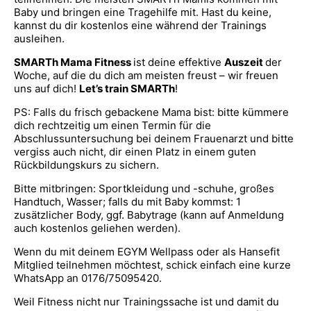
Baby und bringen eine Tragehilfe mit. Hast du keine,
kannst du dir kostenlos eine während der Trainings
ausleihen.
SMARTh Mama Fitness
ist deine effektive
Auszeit
der
Woche, auf die du dich am meisten freust – wir freuen
uns auf dich!
Let’s train SMARTh
!
PS: Falls du frisch gebackene Mama bist: bitte kümmere
dich rechtzeitig um einen Termin für die
Abschlussuntersuchung bei deinem Frauenarzt und bitte
vergiss auch nicht, dir einen Platz in einem guten
Rückbildungskurs zu sichern.
Bitte mitbringen: Sportkleidung und -schuhe, großes
Handtuch, Wasser; falls du mit Baby kommst: 1
zusätzlicher Body, ggf. Babytrage (kann auf Anmeldung
auch kostenlos geliehen werden).
Wenn du mit deinem EGYM Wellpass oder als Hansefit
Mitglied teilnehmen möchtest, schick einfach eine kurze
WhatsApp an 0176/75095420.
Weil Fitness nicht nur Trainingssache ist und damit du