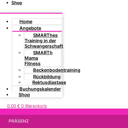
Shop
Home
Angebote
SMARThes
Training in der
Schwangerschaft
SMARTh
Mama
Fitness
Beckenbodentraining
Rückbildung
Rektusdiastase
Buchungskalender
Shop
0,00
€
0
Warenkorb
PRÄSENZ