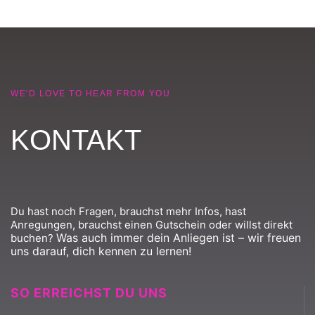
WE'D LOVE TO HEAR FROM YOU
KONTAKT
Du hast noch Fragen, brauchst mehr Infos, hast
Anregungen, brauchst einen Gutschein oder willst direkt
Was auch immer dein Anliegen ist – wir freuen
buchen?
uns darauf, dich kennen zu lernen!
SO ERREICHST DU UNS