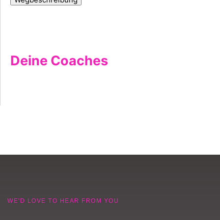
Deine Coaches
WE'D LOVE TO HEAR FROM YOU