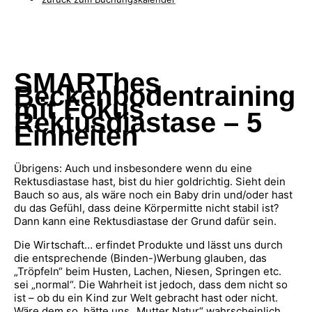
SMARThes
Beckenbodentraining
mit Fokus
Rektusdiastase
– 5
Einheiten
Übrigens: Auch und insbesondere wenn du eine
Rektusdiastase hast, bist du hier goldrichtig. Sieht dein
Bauch so aus, als wäre noch ein Baby drin und/oder hast
du das Gefühl, dass deine Körpermitte nicht stabil ist?
Dann kann eine Rektusdiastase der Grund dafür sein.
Die Wirtschaft… erfindet Produkte und lässt uns durch
die entsprechende (Binden-)Werbung glauben, das
„Tröpfeln“ beim Husten, Lachen, Niesen, Springen etc.
sei „normal“. Die Wahrheit ist jedoch, dass dem nicht so
ist – ob du ein Kind zur Welt gebracht hast oder nicht.
Wäre dem so, hätte uns „Mutter Natur“ wahrscheinlich