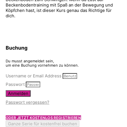
Beckenbodentraining mit Spaß an der Bewegung und
Köpfchen hast, ist dieser Kurs genau das Richtige für
dich.
Buchung
Du musst angemeldet sein,
um eine Buchung vornehmen zu können.
Username or Email Address
Passwort
Anmelden
Passwort vergessen?
ODER JETZT KOSTENLOS REGISTRIEREN
Ganze Serie für kostenfrei buchen