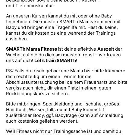
und Tiefenmuskulatur.
An unseren Kursen kannst du mit oder ohne Baby
teilnehmen. Die meisten SMARTh Mamis kommen mit
Baby und bringen eine Tragehilfe mit. Hast du keine,
kannst du dir kostenlos eine während der Trainings
ausleihen.
SMARTh Mama Fitness
ist deine effektive
Auszeit
der
Woche, auf die du dich am meisten freust – wir freuen
uns auf dich!
Let’s train SMARTh
!
PS: Falls du frisch gebackene Mama bist: bitte kümmere
dich rechtzeitig um einen Termin für die
Abschlussuntersuchung bei deinem Frauenarzt und bitte
vergiss auch nicht, dir einen Platz in einem guten
Rückbildungskurs zu sichern.
Bitte mitbringen: Sportkleidung und -schuhe, großes
Handtuch, Wasser; falls du mit Baby kommst: 1
zusätzlicher Body, ggf. Babytrage (kann auf Anmeldung
auch kostenlos geliehen werden).
Weil Fitness nicht nur Trainingssache ist und damit du