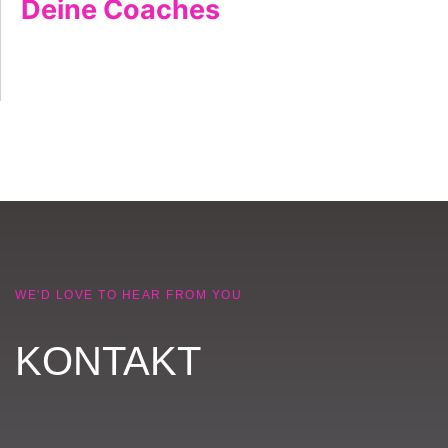
Deine Coaches
WE'D LOVE TO HEAR FROM YOU
KONTAKT