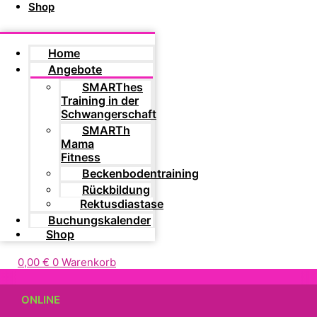
Shop
Home
Angebote
SMARThes
Training in der
Schwangerschaft
SMARTh
Mama
Fitness
Beckenbodentraining
Rückbildung
Rektusdiastase
Buchungskalender
Shop
0,00
€
0
Warenkorb
ONLINE