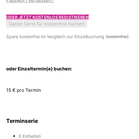
Passwort vergessen?
ODER JETZT KOSTENLOS REGISTRIEREN
Ganze Serie für kostenfrei buchen
Spare kostenfrei im Vergleich zur Einzelbuchung (
kostenfrei
)
oder Einzeltermin(e) buchen:
15 € pro Termin
Terminserie
6 Einheiten