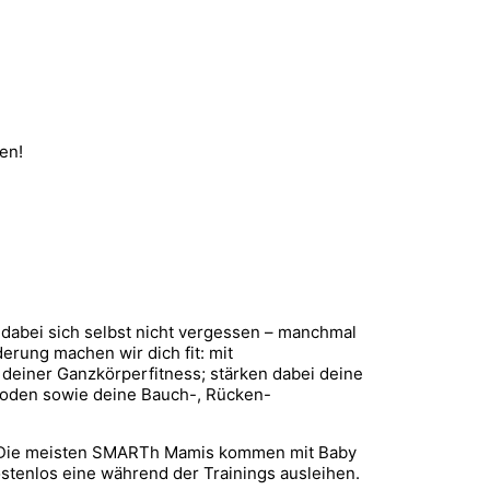
en!
r dabei sich selbst nicht vergessen – manchmal
erung machen wir dich fit: mit
deiner Ganzkörperfitness; stärken dabei deine
nboden sowie deine Bauch-, Rücken-
. Die meisten SMARTh Mamis kommen mit Baby
kostenlos eine während der Trainings ausleihen.