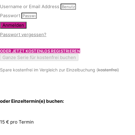
Username or Email Address
Passwort
Anmelden
Passwort vergessen?
ODER JETZT KOSTENLOS REGISTRIEREN
Ganze Serie für kostenfrei buchen
Spare kostenfrei im Vergleich zur Einzelbuchung (
kostenfrei
)
oder Einzeltermin(e) buchen:
15 € pro Termin