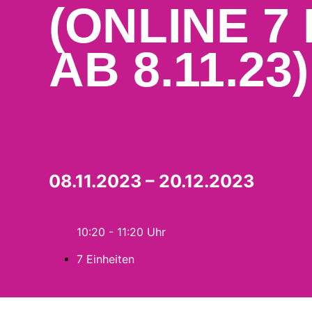
(ONLINE 7
AB 8.11.23)
08.11.2023 – 20.12.2023
10:20 - 11:20
7 Einheiten