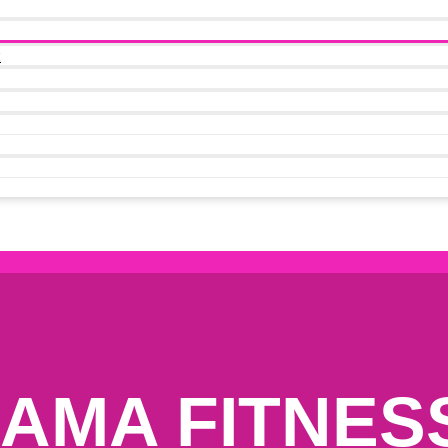
t
AMA FITNES