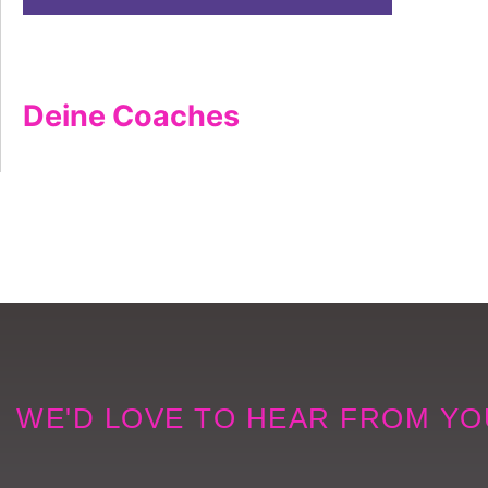
Deine Coaches
WE'D LOVE TO HEAR FROM YO