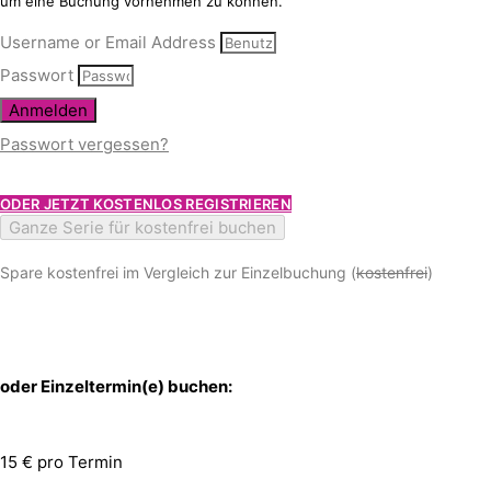
um eine Buchung vornehmen zu können.
Username or Email Address
Passwort
Anmelden
Passwort vergessen?
ODER JETZT KOSTENLOS REGISTRIEREN
Ganze Serie für kostenfrei buchen
Spare kostenfrei im Vergleich zur Einzelbuchung (
kostenfrei
)
oder Einzeltermin(e) buchen:
15 € pro Termin