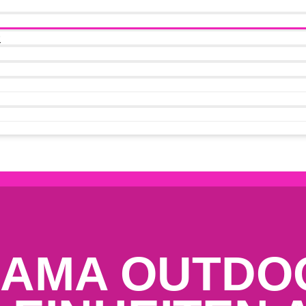
t
MAMA OUTDO