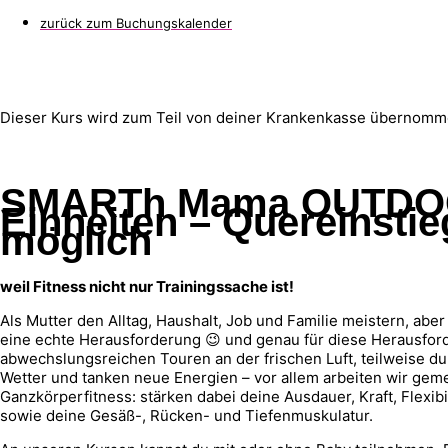
zurück zum Buchungskalender
Dieser Kurs wird zum Teil von deiner Krankenkasse übernomm
SMARTh Mama OUTDOOR
Einheiten – Quereinstie
möglich
weil Fitness nicht nur Trainingssache ist!
Als Mutter den Alltag, Haushalt, Job und Familie meistern, abe
eine echte Herausforderung 😉 und genau für diese Herausford
abwechslungsreichen Touren an der frischen Luft, teilweise dur
Wetter und tanken neue Energien – vor allem arbeiten wir geme
Ganzkörperfitness: stärken dabei deine Ausdauer, Kraft, Flexi
sowie deine Gesäß-, Rücken- und Tiefenmuskulatur.