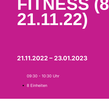
FITNESS (
21.11.22)
21.11.2022 – 23.01.2023
09:30 - 10:30
8 Einheiten