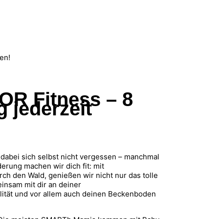
en!
 Fitness – 8
g jederzeit
r dabei sich selbst nicht vergessen – manchmal
erung machen wir dich fit: mit
ch den Wald, genießen wir nicht nur das tolle
insam mit dir an deiner
bilität und vor allem auch deinen Beckenboden