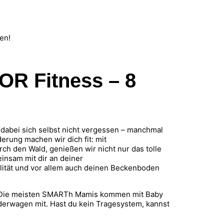
en!
 Fitness – 8
r dabei sich selbst nicht vergessen – manchmal
erung machen wir dich fit: mit
ch den Wald, genießen wir nicht nur das tolle
insam mit dir an deiner
bilität und vor allem auch deinen Beckenboden
. Die meisten SMARTh Mamis kommen mit Baby
derwagen mit. Hast du kein Tragesystem, kannst