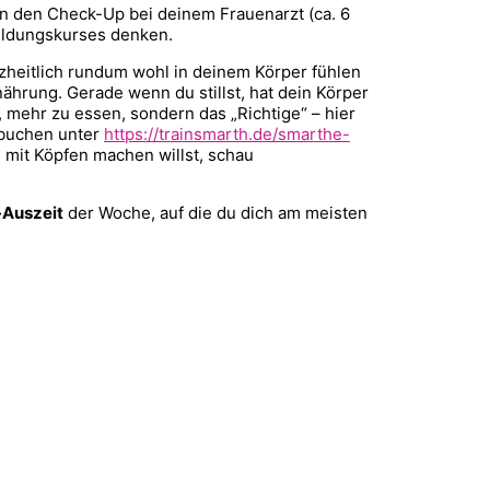
an den Check-Up bei deinem Frauenarzt (ca. 6
ildungskurses denken.
nzheitlich rundum wohl in deinem Körper fühlen
hrung. Gerade wenn du stillst, hat dein Körper
 mehr zu essen, sondern das „Richtige“ – hier
 buchen unter
https://trainsmarth.de/smarthe-
 mit Köpfen machen willst, schau
-Auszeit
der Woche, auf die du dich am meisten