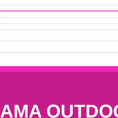
t
MAMA OUTDO