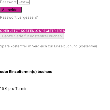
Passwort
Anmelden
Passwort vergessen?
ODER JETZT KOSTENLOS REGISTRIEREN
Ganze Serie für kostenfrei buchen
Spare kostenfrei im Vergleich zur Einzelbuchung (
kostenfrei
)
oder Einzeltermin(e) buchen:
15 € pro Termin