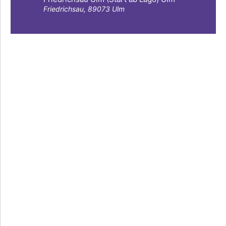
Friedrichsau, 89073 Ulm