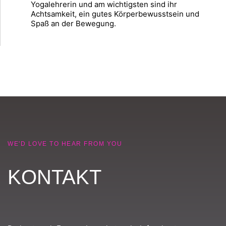
Yogalehrerin und am wichtigsten sind ihr
Achtsamkeit, ein gutes Körperbewusstsein und
Spaß an der Bewegung.
WE'D LOVE TO HEAR FROM YOU
KONTAKT