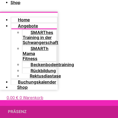
Shop
Home
Angebote
SMARThes
Training in der
Schwangerschaft
SMARTh
Mama
Fitness
Beckenbodentraining
Rückbildung
Rektusdiastase
Buchungskalender
Shop
0,00
€
0
Warenkorb
PRÄSENZ