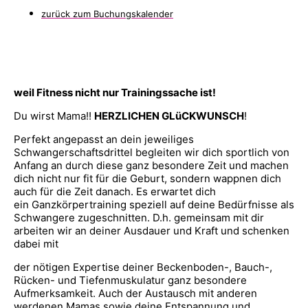
zurück zum Buchungskalender
weil Fitness nicht nur Trainingssache ist!
Du wirst Mama!!
HERZLICHEN GLüCKWUNSCH
!
Perfekt angepasst an dein jeweiliges
Schwangerschaftsdrittel begleiten wir dich sportlich von
Anfang an durch diese ganz besondere Zeit und machen
dich nicht nur fit für die Geburt, sondern wappnen dich
auch für die Zeit danach. Es erwartet dich
ein Ganzkörpertraining speziell auf deine Bedürfnisse als
Schwangere zugeschnitten. D.h. gemeinsam mit dir
arbeiten wir an deiner Ausdauer und Kraft und schenken
dabei mit
der nötigen Expertise deiner Beckenboden-, Bauch-,
Rücken- und Tiefenmuskulatur ganz besondere
Aufmerksamkeit. Auch der Austausch mit anderen
werdenen Mamas sowie deine Entspannung und