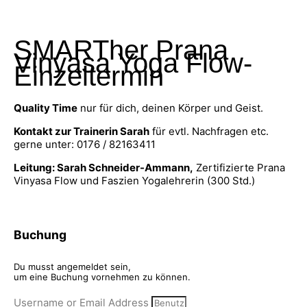
SMARTher Prana
Vinyasa Yoga Flow-
Einzeltermin
Quality Time
nur für dich, deinen Körper und Geist.
Kontakt zur Trainerin Sarah
für evtl. Nachfragen etc.
gerne unter: 0176 / 82163411
Leitung: Sarah Schneider-Ammann,
Zertifizierte Prana
Vinyasa Flow und Faszien Yogalehrerin (300 Std.)
Buchung
Du musst angemeldet sein,
um eine Buchung vornehmen zu können.
Username or Email Address