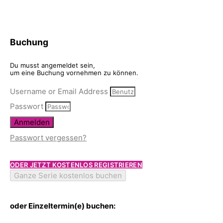
Buchung
Du musst angemeldet sein,
um eine Buchung vornehmen zu können.
Username or Email Address
Passwort
Anmelden
Passwort vergessen?
ODER JETZT KOSTENLOS REGISTRIEREN
Ganze Serie kostenlos buchen
oder Einzeltermin(e) buchen: