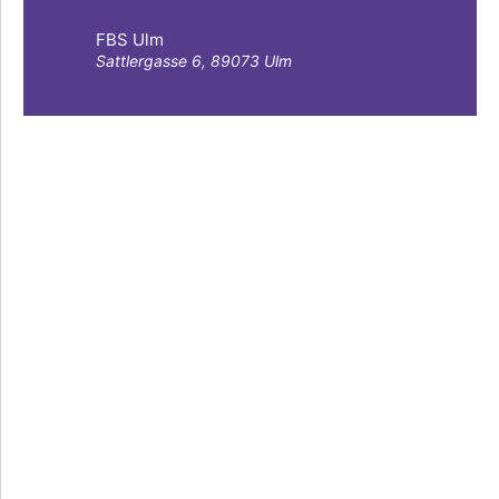
FBS Ulm
Sattlergasse 6, 89073 Ulm