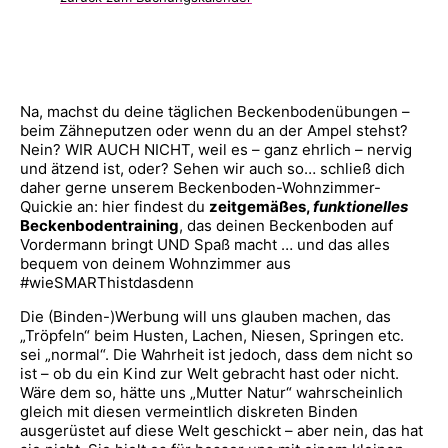
Na, machst du deine täglichen Beckenbodenübungen –
beim Zähneputzen oder wenn du an der Ampel stehst?
Nein? WIR AUCH NICHT, weil es – ganz ehrlich – nervig
und ätzend ist, oder? Sehen wir auch so… schließ dich
daher gerne unserem Beckenboden-Wohnzimmer-
Quickie an: hier findest du
zeitgemäßes,
funktionelles
Beckenbodentraining
, das deinen Beckenboden auf
Vordermann bringt UND Spaß macht … und das alles
bequem von deinem Wohnzimmer aus
#wieSMARThistdasdenn
Die (Binden-)Werbung will uns glauben machen, das
„Tröpfeln“ beim Husten, Lachen, Niesen, Springen etc.
sei „normal“. Die Wahrheit ist jedoch, dass dem nicht so
ist – ob du ein Kind zur Welt gebracht hast oder nicht.
Wäre dem so, hätte uns „Mutter Natur“ wahrscheinlich
gleich mit diesen vermeintlich diskreten Binden
ausgerüstet auf diese Welt geschickt – aber nein, das hat