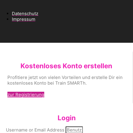
Datenschutz
Impressum
Kostenloses Konto erstellen
Profitiere jetzt von vielen Vorteilen und erstelle Dir ein
kostenloses Konto bei Train SMARTh.
zur Registrierung
Login
Username or Email Address