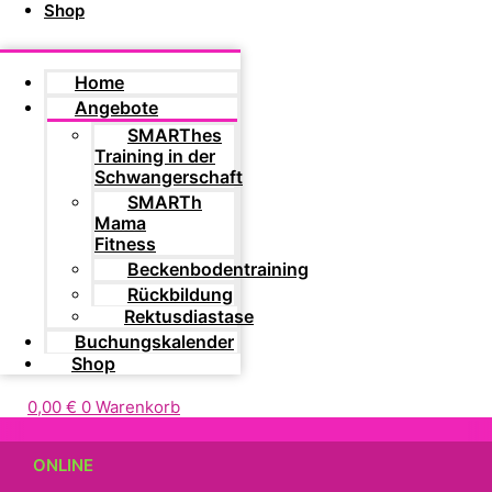
Shop
Home
Angebote
SMARThes
Training in der
Schwangerschaft
SMARTh
Mama
Fitness
Beckenbodentraining
Rückbildung
Rektusdiastase
Buchungskalender
Shop
0,00
€
0
Warenkorb
ONLINE