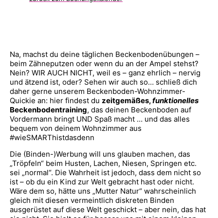
Na, machst du deine täglichen Beckenbodenübungen –
beim Zähneputzen oder wenn du an der Ampel stehst?
Nein? WIR AUCH NICHT, weil es – ganz ehrlich – nervig
und ätzend ist, oder? Sehen wir auch so… schließ dich
daher gerne unserem Beckenboden-Wohnzimmer-
Quickie an: hier findest du
zeitgemäßes,
funktionelles
Beckenbodentraining
, das deinen Beckenboden auf
Vordermann bringt UND Spaß macht … und das alles
bequem von deinem Wohnzimmer aus
#wieSMARThistdasdenn
Die (Binden-)Werbung will uns glauben machen, das
„Tröpfeln“ beim Husten, Lachen, Niesen, Springen etc.
sei „normal“. Die Wahrheit ist jedoch, dass dem nicht so
ist – ob du ein Kind zur Welt gebracht hast oder nicht.
Wäre dem so, hätte uns „Mutter Natur“ wahrscheinlich
gleich mit diesen vermeintlich diskreten Binden
ausgerüstet auf diese Welt geschickt – aber nein, das hat