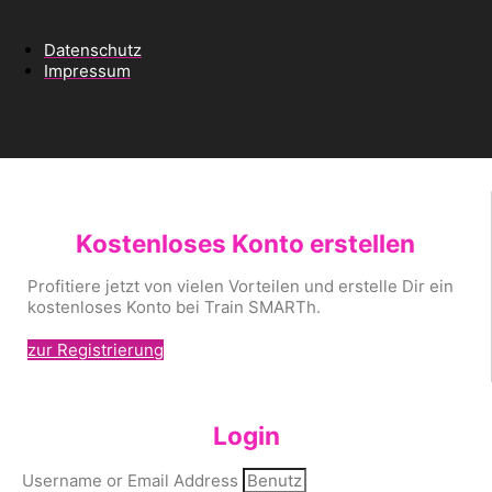
Datenschutz
Impressum
Kostenloses Konto erstellen
Profitiere jetzt von vielen Vorteilen und erstelle Dir ein
kostenloses Konto bei Train SMARTh.
zur Registrierung
Login
Username or Email Address