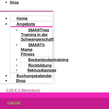
Shop
Home
Angebote
SMARThes
Training in der
Schwangerschaft
SMARTh
Mama
Fitness
Beckenbodentraining
Rückbildung
Rektusdiastase
Buchungskalender
Shop
0,00
€
0
Warenkorb
ONLINE