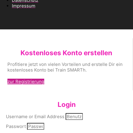
Datenschutz
Impressum
Kostenloses Konto erstellen
Profitiere jetzt von vielen Vorteilen und erstelle Dir ein
kostenloses Konto bei Train SMARTh.
zur Registrierung
Login
Username or Email Address
Passwort