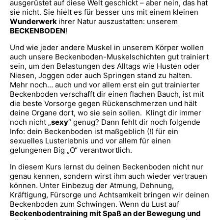
ausgerüstet auf diese Welt geschickt – aber nein, das hat
sie nicht. Sie hielt es für besser uns mit einem kleinen
Wunderwerk
ihrer Natur auszustatten: unserem
BECKENBODEN
!
Und wie jeder andere Muskel in unserem Körper wollen
auch unsere Beckenboden-Muskelschichten gut trainiert
sein, um den Belastungen des Alltags wie Husten oder
Niesen, Joggen oder auch Springen stand zu halten.
Mehr noch… auch und vor allem erst ein gut trainierter
Beckenboden verschafft dir einen flachen Bauch, ist mit
die beste Vorsorge gegen Rückenschmerzen und hält
deine Organe dort, wo sie sein sollen. Klingt dir immer
noch nicht „
sexy
“ genug? Dann fehlt dir noch folgende
Info: dein Beckenboden ist maßgeblich (!) für ein
sexuelles Lusterlebnis und vor allem für einen
gelungenen Big „O“ verantwortlich.
In diesem Kurs lernst du deinen Beckenboden nicht nur
genau kennen, sondern wirst ihm auch wieder vertrauen
können. Unter Einbezug der Atmung, Dehnung,
Kräftigung, Fürsorge und Achtsamkeit bringen wir deinen
Beckenboden zum Schwingen. Wenn du Lust auf
Beckenbodentraining mit Spaß an der Bewegung und