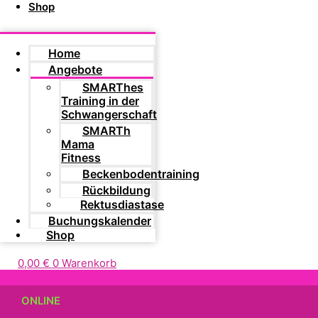
Shop
Home
Angebote
SMARThes
Training in der
Schwangerschaft
SMARTh
Mama
Fitness
Beckenbodentraining
Rückbildung
Rektusdiastase
Buchungskalender
Shop
0,00
€
0
Warenkorb
ONLINE