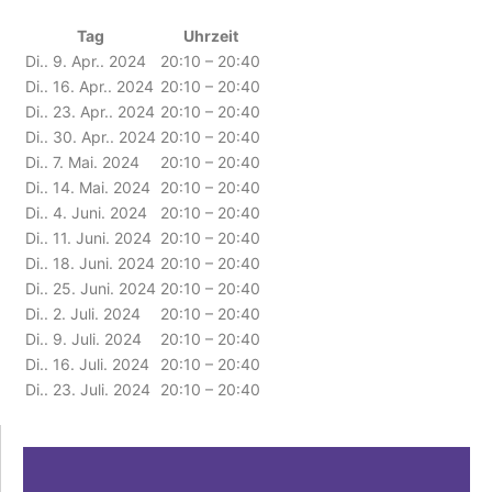
Tag
Uhrzeit
Di.. 9. Apr.. 2024
20:10 – 20:40
Di.. 16. Apr.. 2024
20:10 – 20:40
Di.. 23. Apr.. 2024
20:10 – 20:40
Di.. 30. Apr.. 2024
20:10 – 20:40
Di.. 7. Mai. 2024
20:10 – 20:40
Di.. 14. Mai. 2024
20:10 – 20:40
Di.. 4. Juni. 2024
20:10 – 20:40
Di.. 11. Juni. 2024
20:10 – 20:40
Di.. 18. Juni. 2024
20:10 – 20:40
Di.. 25. Juni. 2024
20:10 – 20:40
Di.. 2. Juli. 2024
20:10 – 20:40
Di.. 9. Juli. 2024
20:10 – 20:40
Di.. 16. Juli. 2024
20:10 – 20:40
Di.. 23. Juli. 2024
20:10 – 20:40