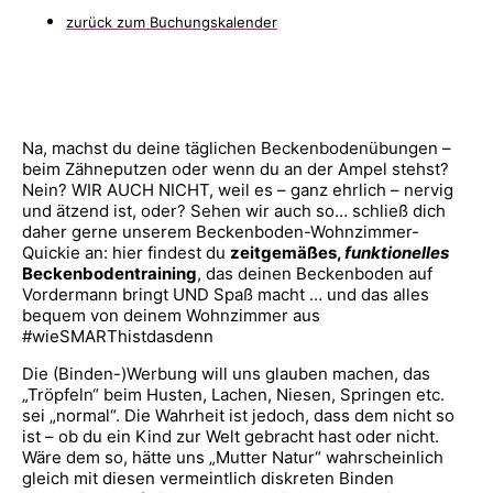
zurück zum Buchungskalender
Na, machst du deine täglichen Beckenbodenübungen –
beim Zähneputzen oder wenn du an der Ampel stehst?
Nein? WIR AUCH NICHT, weil es – ganz ehrlich – nervig
und ätzend ist, oder? Sehen wir auch so… schließ dich
daher gerne unserem Beckenboden-Wohnzimmer-
Quickie an: hier findest du
zeitgemäßes,
funktionelles
Beckenbodentraining
, das deinen Beckenboden auf
Vordermann bringt UND Spaß macht … und das alles
bequem von deinem Wohnzimmer aus
#wieSMARThistdasdenn
Die (Binden-)Werbung will uns glauben machen, das
„Tröpfeln“ beim Husten, Lachen, Niesen, Springen etc.
sei „normal“. Die Wahrheit ist jedoch, dass dem nicht so
ist – ob du ein Kind zur Welt gebracht hast oder nicht.
Wäre dem so, hätte uns „Mutter Natur“ wahrscheinlich
gleich mit diesen vermeintlich diskreten Binden