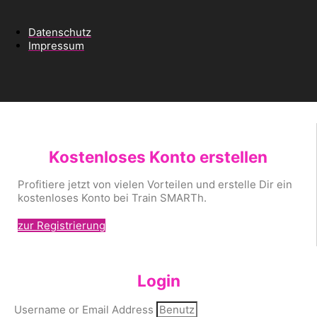
Datenschutz
Impressum
Kostenloses Konto erstellen
Profitiere jetzt von vielen Vorteilen und erstelle Dir ein
kostenloses Konto bei Train SMARTh.
zur Registrierung
Login
Username or Email Address