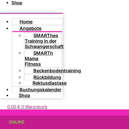
Shop
Home
Angebote
SMARThes
Training in der
Schwangerschaft
SMARTh
Mama
Fitness
Beckenbodentraining
Rückbildung
Rektusdiastase
Buchungskalender
Shop
0,00
€
0
Warenkorb
ONLINE