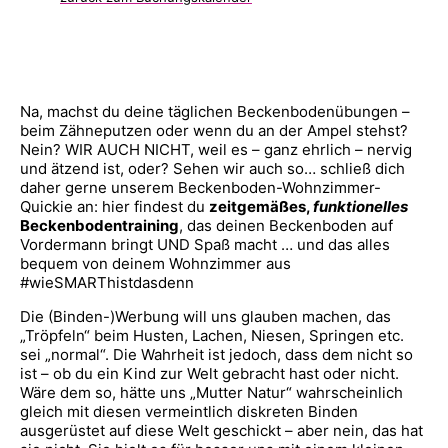
Na, machst du deine täglichen Beckenbodenübungen –
beim Zähneputzen oder wenn du an der Ampel stehst?
Nein? WIR AUCH NICHT, weil es – ganz ehrlich – nervig
und ätzend ist, oder? Sehen wir auch so… schließ dich
daher gerne unserem Beckenboden-Wohnzimmer-
Quickie an: hier findest du
zeitgemäßes,
funktionelles
Beckenbodentraining
, das deinen Beckenboden auf
Vordermann bringt UND Spaß macht … und das alles
bequem von deinem Wohnzimmer aus
#wieSMARThistdasdenn
Die (Binden-)Werbung will uns glauben machen, das
„Tröpfeln“ beim Husten, Lachen, Niesen, Springen etc.
sei „normal“. Die Wahrheit ist jedoch, dass dem nicht so
ist – ob du ein Kind zur Welt gebracht hast oder nicht.
Wäre dem so, hätte uns „Mutter Natur“ wahrscheinlich
gleich mit diesen vermeintlich diskreten Binden
ausgerüstet auf diese Welt geschickt – aber nein, das hat