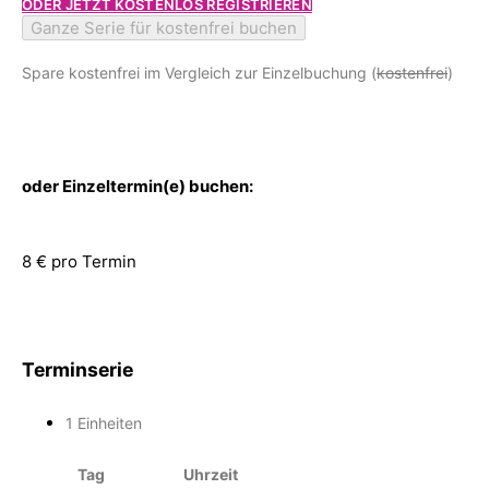
ODER JETZT KOSTENLOS REGISTRIEREN
Ganze Serie für kostenfrei buchen
Spare kostenfrei im Vergleich zur Einzelbuchung (
kostenfrei
)
oder Einzeltermin(e) buchen:
8 € pro Termin
Terminserie
1 Einheiten
Tag
Uhrzeit