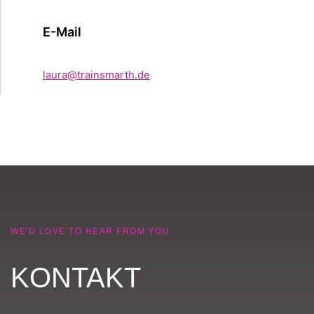
E-Mail
laura@trainsmarth.de
WE'D LOVE TO HEAR FROM YOU
KONTAKT