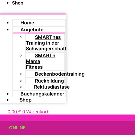
Shop
Home
Angebote
SMARThes
Training in der
Schwangerschaft
SMARTh
Mama
Fitness
Beckenbodentraining
Rückbildung
Rektusdiastase
Buchungskalender
Shop
0,00
€
0
Warenkorb
ONLINE