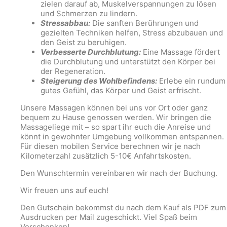
zielen darauf ab, Muskelverspannungen zu lösen
und Schmerzen zu lindern.
Stressabbau:
Die sanften Berührungen und
gezielten Techniken helfen, Stress abzubauen und
den Geist zu beruhigen.
Verbesserte Durchblutung:
Eine Massage fördert
die Durchblutung und unterstützt den Körper bei
der Regeneration.
Steigerung des Wohlbefindens:
Erlebe ein rundum
gutes Gefühl, das Körper und Geist erfrischt.
Unsere Massagen können bei uns vor Ort oder ganz
bequem zu Hause genossen werden. Wir bringen die
Massageliege mit – so spart ihr euch die Anreise und
könnt in gewohnter Umgebung vollkommen entspannen.
Für diesen mobilen Service berechnen wir je nach
Kilometerzahl zusätzlich 5-10€ Anfahrtskosten.
Den Wunschtermin vereinbaren wir nach der Buchung.
Wir freuen uns auf euch!
Den Gutschein bekommst du nach dem Kauf als PDF zum
Ausdrucken per Mail zugeschickt. Viel Spaß beim
Verschenken!