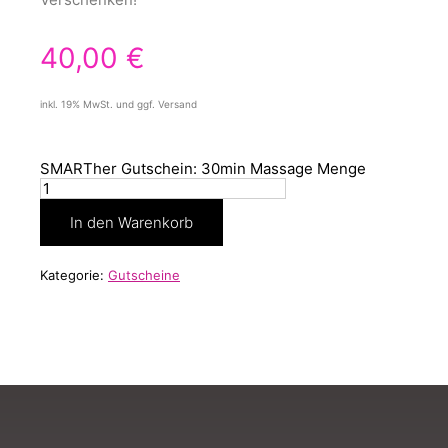
40,00
€
inkl. 19% MwSt. und ggf. Versand
SMARTher Gutschein: 30min Massage Menge
In den Warenkorb
Kategorie:
Gutscheine