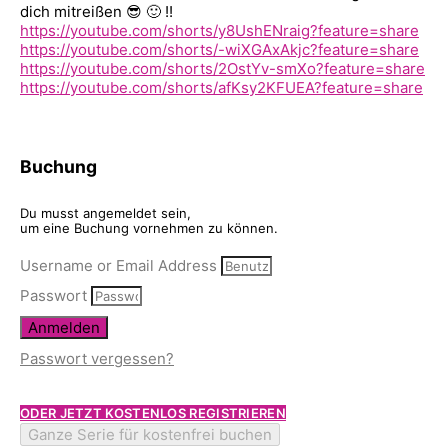
dich mitreißen 😎 🙂 !!
https://youtube.com/shorts/y8UshENraig?feature=share
https://youtube.com/shorts/-wiXGAxAkjc?feature=share
https://youtube.com/shorts/2OstYv-smXo?feature=share
https://youtube.com/shorts/afKsy2KFUEA?feature=share
Buchung
Du musst angemeldet sein,
um eine Buchung vornehmen zu können.
Username or Email Address
Passwort
Anmelden
Passwort vergessen?
ODER JETZT KOSTENLOS REGISTRIEREN
Ganze Serie für kostenfrei buchen