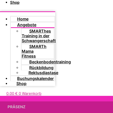
Shop
Home
Angebote
SMARThes
Training in der
Schwangerschaft
SMARTh
Mama
Fitness
Beckenbodentraining
Rückbildung
Rektusdiastase
Buchungskalender
Shop
0,00
€
0
Warenkorb
PRÄSENZ