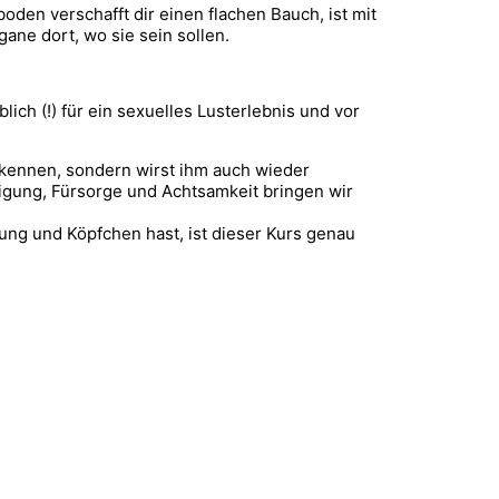
oden verschafft dir einen flachen Bauch, ist mit
ne dort, wo sie sein sollen.
ich (!) für ein sexuelles Lusterlebnis und vor
 kennen, sondern wirst ihm auch wieder
igung, Fürsorge und Achtsamkeit bringen wir
ng und Köpfchen hast, ist dieser Kurs genau