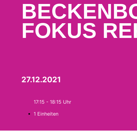
BECKENBO
FOKUS RE
27.12.2021
17:15 - 18:15
1 Einheiten