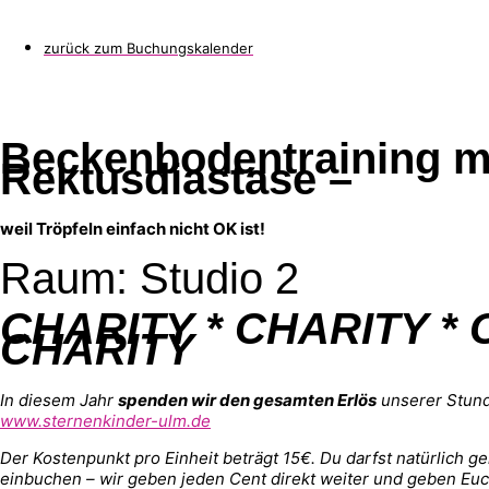
zurück zum Buchungskalender
Beckenbodentraining m
Rektusdiastase –
weil Tröpfeln einfach nicht OK ist!
Raum: Studio 2
CHARITY * CHARITY * 
CHARITY
In diesem Jahr
spenden wir den gesamten Erlös
unserer Stund
www.sternenkinder-ulm.de
Der Kostenpunkt pro Einheit beträgt 15€. Du darfst natürlich g
einbuchen – wir geben jeden Cent direkt weiter und geben Euc