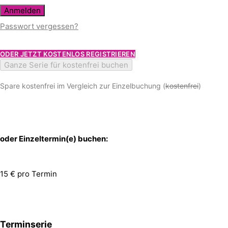
Anmelden
Passwort vergessen?
ODER JETZT KOSTENLOS REGISTRIEREN
Ganze Serie für kostenfrei buchen
Spare kostenfrei im Vergleich zur Einzelbuchung (
kostenfrei
)
oder Einzeltermin(e) buchen:
15 € pro Termin
Terminserie