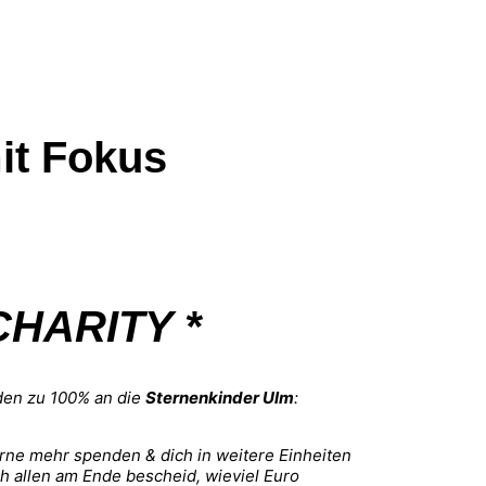
it Fokus
CHARITY *
en zu 100% an die
Sternenkinder Ulm
:
erne mehr spenden & dich in weitere Einheiten
h allen am Ende bescheid, wieviel Euro