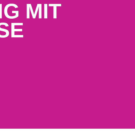
G MIT
SE