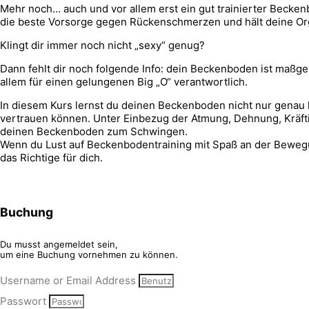
Mehr noch… auch und vor allem erst ein gut trainierter Beckenb
die beste Vorsorge gegen Rückenschmerzen und hält deine Orga
Klingt dir immer noch nicht „sexy“ genug?
Dann fehlt dir noch folgende Info: dein Beckenboden ist maßgebl
allem für einen gelungenen Big „O“ verantwortlich.
In diesem Kurs lernst du deinen Beckenboden nicht nur genau
vertrauen können. Unter Einbezug der Atmung, Dehnung, Kräft
deinen Beckenboden zum Schwingen.
Wenn du Lust auf Beckenbodentraining mit Spaß an der Bewegu
das Richtige für dich.
Buchung
Du musst angemeldet sein,
um eine Buchung vornehmen zu können.
Username or Email Address
Passwort