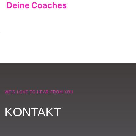
Deine Coaches
WE'D LOVE TO HEAR FROM YOU
KONTAKT