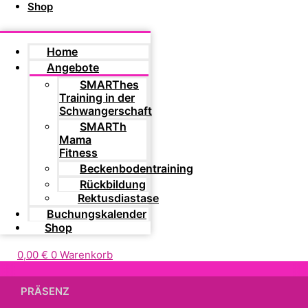
Shop
Home
Angebote
SMARThes
Training in der
Schwangerschaft
SMARTh
Mama
Fitness
Beckenbodentraining
Rückbildung
Rektusdiastase
Buchungskalender
Shop
0,00
€
0
Warenkorb
PRÄSENZ