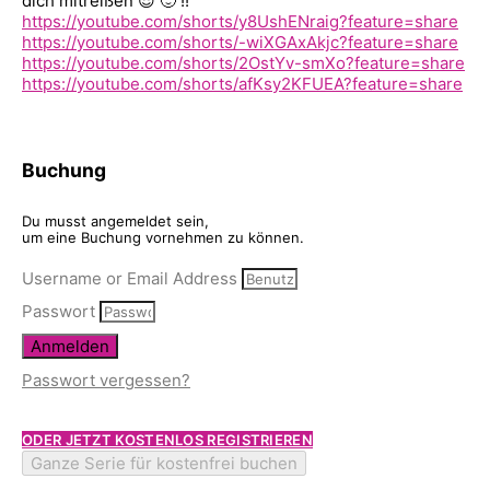
dich mitreißen 😎 🙂 !!
https://youtube.com/shorts/y8UshENraig?feature=share
https://youtube.com/shorts/-wiXGAxAkjc?feature=share
https://youtube.com/shorts/2OstYv-smXo?feature=share
https://youtube.com/shorts/afKsy2KFUEA?feature=share
Buchung
Du musst angemeldet sein,
um eine Buchung vornehmen zu können.
Username or Email Address
Passwort
Anmelden
Passwort vergessen?
ODER JETZT KOSTENLOS REGISTRIEREN
Ganze Serie für kostenfrei buchen