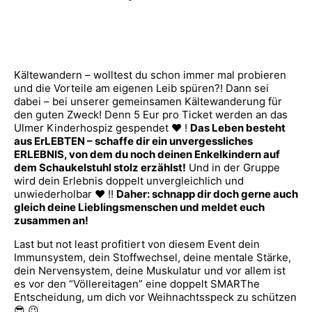
Kältewandern – wolltest du schon immer mal probieren
und die Vorteile am eigenen Leib spüren?! Dann sei
dabei – bei unserer gemeinsamen Kältewanderung für
den guten Zweck! Denn 5 Eur pro Ticket werden an das
Ulmer Kinderhospiz gespendet ♥ !
Das Leben besteht
aus ErLEBTEN – schaffe dir ein unvergessliches
ERLEBNIS, von dem du noch deinen Enkelkindern auf
dem Schaukelstuhl stolz erzählst!
Und in der Gruppe
wird dein Erlebnis doppelt unvergleichlich und
unwiederholbar ♥ !!
Daher: schnapp dir doch gerne auch
gleich deine Lieblingsmenschen und meldet euch
zusammen an!
Last but not least profitiert von diesem Event dein
Immunsystem, dein Stoffwechsel, deine mentale Stärke,
dein Nervensystem, deine Muskulatur und vor allem ist
es vor den “Völlereitagen” eine doppelt SMARThe
Entscheidung, um dich vor Weihnachtsspeck zu schützen
😎 😉 .