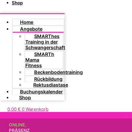
Shop
Home
Angebote
SMARThes
Training in der
Schwangerschaft
SMARTh
Mama
Fitness
Beckenbodentraining
Rückbildung
Rektusdiastase
Buchungskalender
Shop
0,00
€
0
Warenkorb
ONLINE,
PRÄSENZ