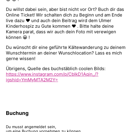
Du willst dabei sein, aber bist nicht vor Ort? Buch dir das
Online Ticket! Wir schalten dich zu Beginn und am Ende
live dazu ♥ und auch dein Beitrag wird dem Ulmer
Kinderhospiz zu Gute kommen ♥ . Bitte halte deine
Kamera parat, dass wir auch dein Foto mit verewigen
können 😀 !
Du wünscht dir eine geführte Kältewanderung zu deinem
Wunschtermin an deiner Wunschlocation? Lass es mich
gerne wissen!
Übrigens, Quelle des buchstäblich coolen Bilds:
https://www.instagram.com/p/CbIkD1Aqin_/?
igshid=YmMyMTA2M2Y=
Buchung
Du musst angemeldet sein,
um eine Buchung vornehmen zu können.