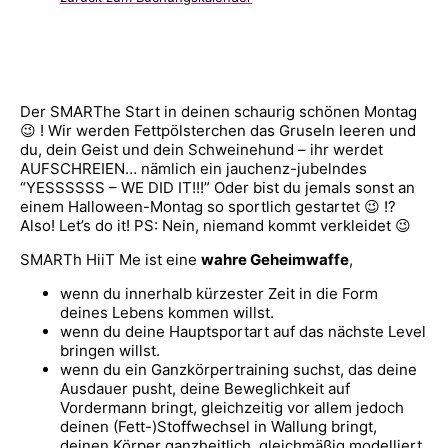
Der SMARThe Start in deinen schaurig schönen Montag
😉 ! Wir werden Fettpölsterchen das Gruseln leeren und
du, dein Geist und dein Schweinehund – ihr werdet
AUFSCHREIEN… nämlich ein jauchenz-jubelndes
“YESSSSSS – WE DID IT!!!” Oder bist du jemals sonst an
einem Halloween-Montag so sportlich gestartet 😉 !?
Also! Let’s do it! PS: Nein, niemand kommt verkleidet 😉
SMARTh HiiT Me ist eine
wahre Geheimwaffe
,
wenn du innerhalb kürzester Zeit in die Form
deines Lebens kommen willst.
wenn du deine Hauptsportart auf das nächste Level
bringen willst.
wenn du ein Ganzkörpertraining suchst, das deine
Ausdauer pusht, deine Beweglichkeit auf
Vordermann bringt, gleichzeitig vor allem jedoch
deinen (Fett-)Stoffwechsel in Wallung bringt,
deinen Körper ganzheitlich, gleichmäßig modelliert