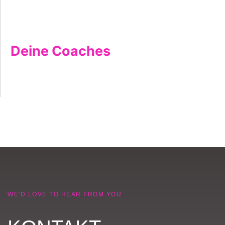
Deine Coaches
WE'D LOVE TO HEAR FROM YOU