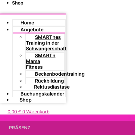
Shop
Home
Angebote
SMARThes
Training in der
Schwangerschaft
SMARTh
Mama
Fitness
Beckenbodentraining
Rückbildung
Rektusdiastase
Buchungskalender
Shop
0,00
€
0
Warenkorb
PRÄSENZ