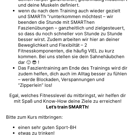
und deine Muskeln definiert.
wenn du nach dem Training auch wieder gezielt
und SMARTh “runterkommen möchtest – wir
beenden die Stunde mit SMARThen
Faszienübungen – ganzheitlich und zielgesteuert,
so dass du noch schneller von Stunde zu Stunde
besser wirst. Zudem arbeiten wir hier an deiner
Beweglichkeit und Flexibiltät – 2
Fitnesskomponenten, die häufig VIEL zu kurz
kommen. Bei uns stellen sie dein Sahnehäubchen
dar 🙂 😎 !
Das Faszientraining am Ende des Trainings wird dir
zudem helfen, dich auch im Alltag besser zu fühlen
– werde Blockaden, Verspannungen und
“Zipperlein” los!
Egal, welches Fitnesslevel du mitbringst, wir helfen dir
mit Spaß und Know-How deine Ziele zu erreichen!
Let’s train SMARTh
!
Bitte zum Kurs mitbringen:
einen sehr guten Sport-BH
etwas zu trinken!