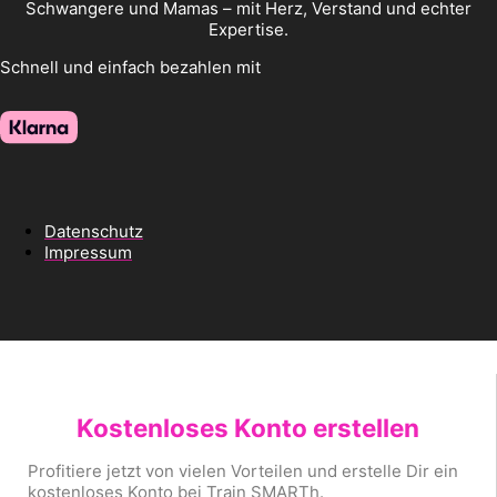
Schwangere und Mamas – mit Herz, Verstand und echter
Expertise.
Schnell und einfach bezahlen mit
Datenschutz
Impressum
Kostenloses Konto erstellen
Profitiere jetzt von vielen Vorteilen und erstelle Dir ein
kostenloses Konto bei Train SMARTh.