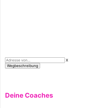
X
Deine Coaches