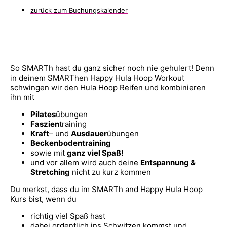
zurück zum Buchungskalender
So SMARTh hast du ganz sicher noch nie gehulert! Denn
in deinem SMARThen Happy Hula Hoop Workout
schwingen wir den Hula Hoop Reifen und kombinieren
ihn mit
Pilates
übungen
Faszien
training
Kraft
– und
Ausdauer
übungen
Beckenbodentraining
sowie mit
ganz viel Spaß!
und vor allem wird auch deine
Entspannung &
Stretching
nicht zu kurz kommen
Du merkst, dass du im SMARTh and Happy Hula Hoop
Kurs bist, wenn du
richtig viel Spaß hast
dabei ordentlich ins Schwitzen kommst und