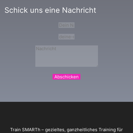
Schick uns eine Nachricht
Abschicken
Train SMARTh – gezieltes, ganzheitliches Training für