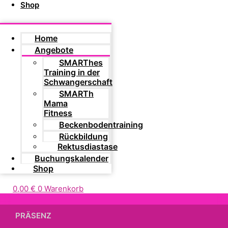
Shop
Home
Angebote
SMARThes
Training in der
Schwangerschaft
SMARTh
Mama
Fitness
Beckenbodentraining
Rückbildung
Rektusdiastase
Buchungskalender
Shop
0,00
€
0
Warenkorb
PRÄSENZ