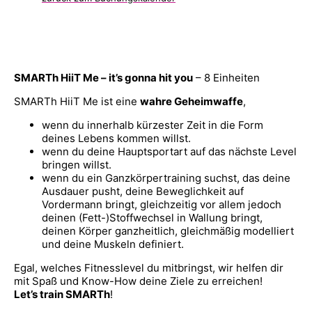
SMARTh HiiT Me – it’s gonna hit you
– 8 Einheiten
SMARTh HiiT Me ist eine
wahre Geheimwaffe
,
wenn du innerhalb kürzester Zeit in die Form
deines Lebens kommen willst.
wenn du deine Hauptsportart auf das nächste Level
bringen willst.
wenn du ein Ganzkörpertraining suchst, das deine
Ausdauer pusht, deine Beweglichkeit auf
Vordermann bringt, gleichzeitig vor allem jedoch
deinen (Fett-)Stoffwechsel in Wallung bringt,
deinen Körper ganzheitlich, gleichmäßig modelliert
und deine Muskeln definiert.
Egal, welches Fitnesslevel du mitbringst, wir helfen dir
mit Spaß und Know-How deine Ziele zu erreichen!
Let’s train SMARTh
!