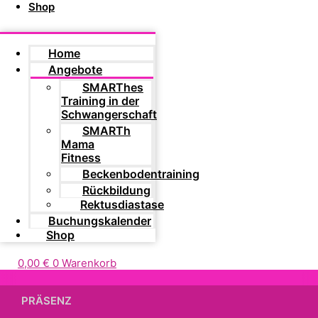
Shop
Home
Angebote
SMARThes
Training in der
Schwangerschaft
SMARTh
Mama
Fitness
Beckenbodentraining
Rückbildung
Rektusdiastase
Buchungskalender
Shop
0,00
€
0
Warenkorb
PRÄSENZ