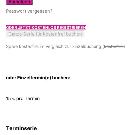
Anmelden
Passwort vergessen?
ODER JETZT KOSTENLOS REGISTRIEREN
Ganze Serie für kostenfrei buchen
Spare kostenfrei im Vergleich zur Einzelbuchung (
kostenfrei
)
oder Einzeltermin(e) buchen:
15 € pro Termin
Terminserie