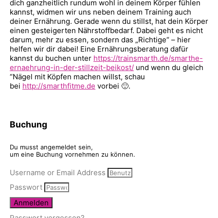
dich ganzheitlich rundum wohl in deinem Körper fühlen
kannst, widmen wir uns neben deinem Training auch
deiner Ernährung. Gerade wenn du stillst, hat dein Körper
einen gesteigerten Nährstoffbedarf. Dabei geht es nicht
darum, mehr zu essen, sondern das „Richtige“ – hier
helfen wir dir dabei! Eine Ernährungsberatung dafür
kannst du buchen unter
https://trainsmarth.de/smarthe-
ernaehrung-in-der-stillzeit-beikost/
und wenn du gleich
“Nägel mit Köpfen machen willst, schau
bei
http://smarthfitme.de
vorbei 🙂.
Buchung
Du musst angemeldet sein,
um eine Buchung vornehmen zu können.
Username or Email Address
Passwort
Anmelden
Passwort vergessen?