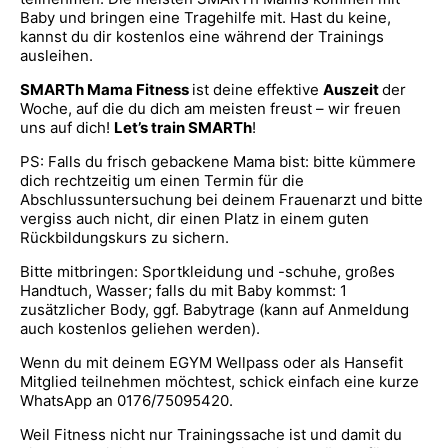
Baby und bringen eine Tragehilfe mit. Hast du keine,
kannst du dir kostenlos eine während der Trainings
ausleihen.
SMARTh Mama Fitness
ist deine effektive
Auszeit
der
Woche, auf die du dich am meisten freust – wir freuen
uns auf dich!
Let’s train SMARTh
!
PS: Falls du frisch gebackene Mama bist: bitte kümmere
dich rechtzeitig um einen Termin für die
Abschlussuntersuchung bei deinem Frauenarzt und bitte
vergiss auch nicht, dir einen Platz in einem guten
Rückbildungskurs zu sichern.
Bitte mitbringen: Sportkleidung und -schuhe, großes
Handtuch, Wasser; falls du mit Baby kommst: 1
zusätzlicher Body, ggf. Babytrage (kann auf Anmeldung
auch kostenlos geliehen werden).
Wenn du mit deinem EGYM Wellpass oder als Hansefit
Mitglied teilnehmen möchtest, schick einfach eine kurze
WhatsApp an 0176/75095420.
Weil Fitness nicht nur Trainingssache ist und damit du