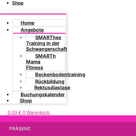
Shop
Home
Angebote
SMARThes
Training in der
Schwangerschaft
SMARTh
Mama
Fitness
Beckenbodentraining
Rückbildung
Rektusdiastase
Buchungskalender
Shop
0,00
€
0
Warenkorb
PRÄSENZ