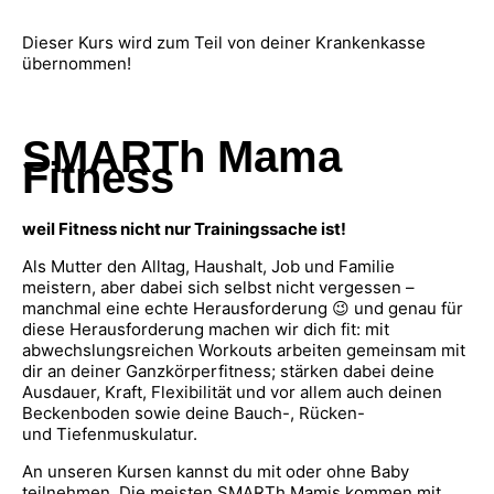
Dieser Kurs wird zum Teil von deiner Krankenkasse
übernommen!
SMARTh Mama
Fitness
weil Fitness nicht nur Trainingssache ist!
Als Mutter den Alltag, Haushalt, Job und Familie
meistern, aber dabei sich selbst nicht vergessen –
manchmal eine echte Herausforderung 😉 und genau für
diese Herausforderung machen wir dich fit: mit
abwechslungsreichen Workouts arbeiten gemeinsam mit
dir an deiner Ganzkörperfitness; stärken dabei deine
Ausdauer, Kraft, Flexibilität und vor allem auch deinen
Beckenboden sowie deine Bauch-, Rücken-
und Tiefenmuskulatur.
An unseren Kursen kannst du mit oder ohne Baby
teilnehmen. Die meisten SMARTh Mamis kommen mit