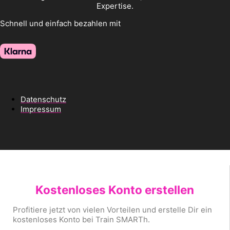
Expertise.
Schnell und einfach bezahlen mit
Datenschutz
Impressum
Kostenloses Konto erstellen
Profitiere jetzt von vielen Vorteilen und erstelle Dir ein
kostenloses Konto bei Train SMARTh.