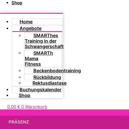
Shop
Home
Angebote
SMARThes
Training in der
Schwangerschaft
SMARTh
Mama
Fitness
Beckenbodentraining
Rückbildung
Rektusdiastase
Buchungskalender
Shop
0,00
€
0
Warenkorb
PRÄSENZ